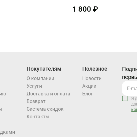
1 800 ₽
Покупателям
Полезное
Подпи
первы
О компании
Новости
Услуги
Акции
нию
Доставка и оплата
Блог
Я 
Возврат
да
ы
Система скидок
ко
Контакты
идками