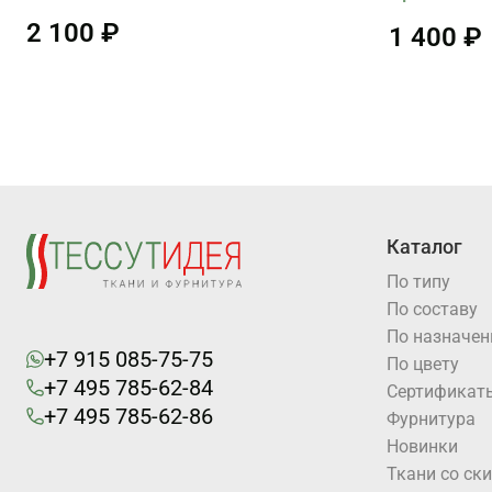
2 100 ₽
1 400 ₽
Каталог
По типу
По составу
По назначе
+7 915 085-75-75
По цвету
+7 495 785-62-84
Cертификат
+7 495 785-62-86
Фурнитура
Новинки
Ткани со ск