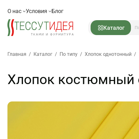
О нас
Условия
Блог
Каталог
Главная
/
Каталог
/
По типу
/
Хлопок однотонный
/
Хлопок костюмный с