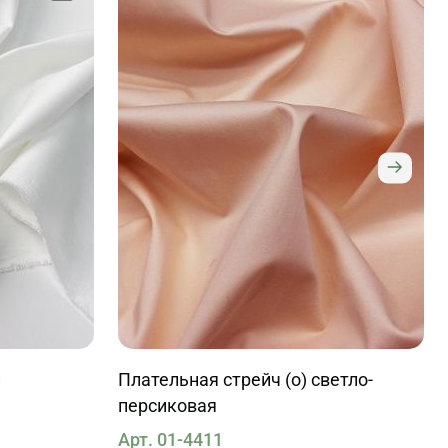
и
Плательная стрейч (о) светло-
персиковая
Арт. 01-4411