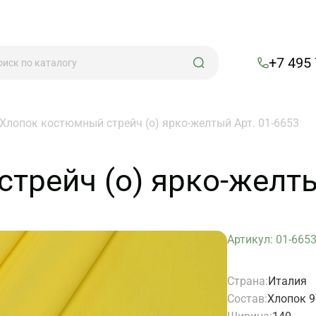
+7 495
Хлопок костюмный стрейч (о) ярко-желтый Арт. 01-6653
трейч (о) ярко-желты
Артикул: 01-665
Страна:
Италия
Состав:
Хлопок 9