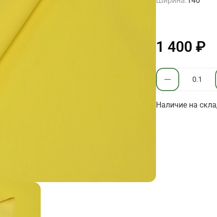
Ширина:
140
1 400 ₽
Наличие на скла