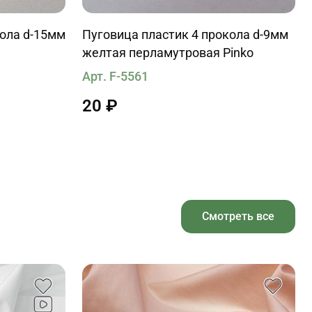
кола d-15мм
Пуговица пластик 4 прокола d-9мм
желтая перламутровая Pinko
Арт. F-5561
20 ₽
Смотреть все