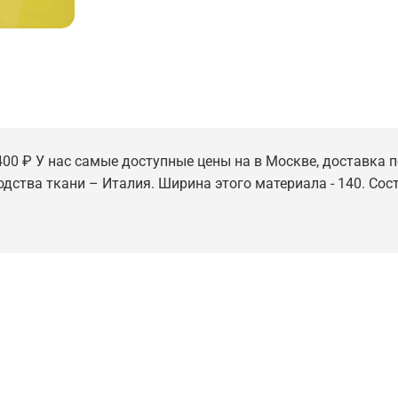
400 ₽ У нас самые доступные цены на в Москве, доставка по
одства ткани – Италия. Ширина этого материала - 140. Сос