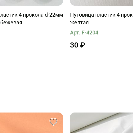
ластик 4 прокола d-22мм
Пуговица пластик 4 про
-бежевая
желтая
0
Арт. F-4204
30 ₽