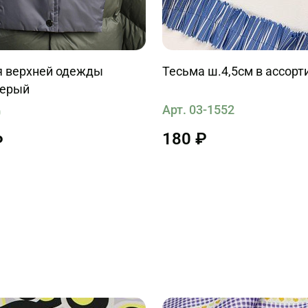
я верхней одежды
Тесьма ш.4,5см в ассорт
серый
Арт. 03-1552
0
180 ₽
₽