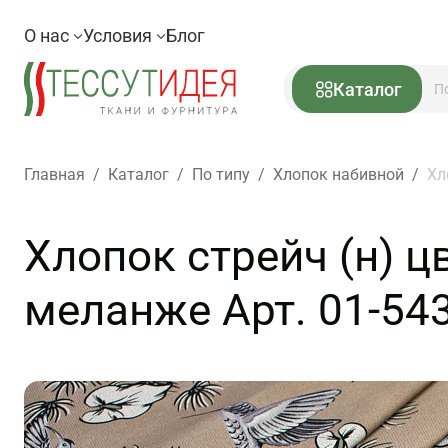
О нас
Условия
Блог
Каталог
Главная
/
Каталог
/
По типу
/
Хлопок набивной
/
Хл
Хлопок стрейч (н) 
меланже Арт. 01-54