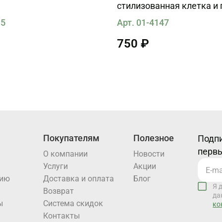
стилизованная клетка и
15
Арт. 01-4147
750 ₽
Покупателям
Полезное
Подпи
первы
О компании
Новости
Услуги
Акции
нию
Доставка и оплата
Блог
Я 
Возврат
да
ы
Система скидок
ко
Контакты