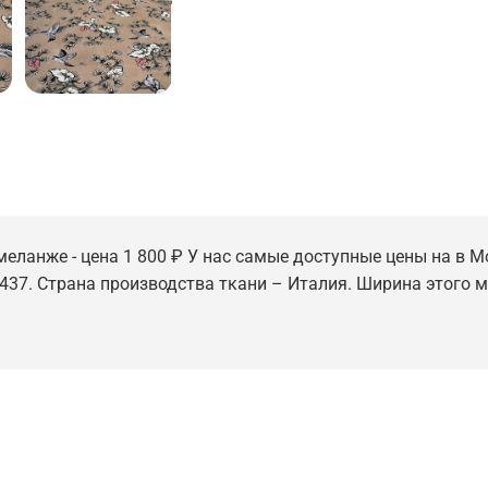
еланже - цена 1 800 ₽ У нас самые доступные цены на в Мо
5437. Страна производства ткани – Италия. Ширина этого ма