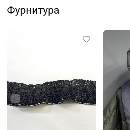
Фурнитура