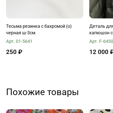
Тесьма резинка с бахромой (о)
Деталь дл
черная ш-3см
капюшон 
Арт. 01-5641
Арт. F-645
250 ₽
12 000 
Похожие товары