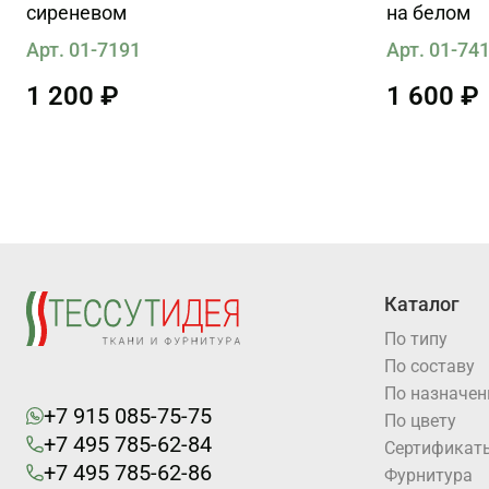
сиреневом
на белом
Арт. 01-7191
Арт. 01-74
1 200 ₽
1 600 ₽
Каталог
По типу
По составу
По назначе
+7 915 085-75-75
По цвету
+7 495 785-62-84
Cертификат
+7 495 785-62-86
Фурнитура