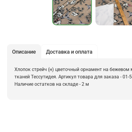
Описание
Доставка и оплата
Хлопок стрейч (н) цветочный орнамент на бежевом м
тканей Тессутидея. Артикул товара для заказа - 01-
Наличие остатков на складе - 2 м