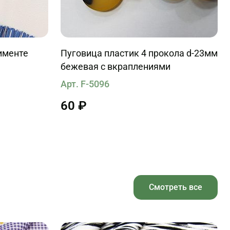
именте
Пуговица пластик 4 прокола d-23мм
бежевая с вкраплениями
Арт. F-5096
60 ₽
Смотреть все