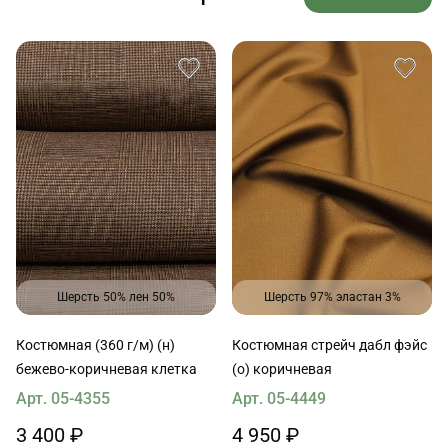
Шерсть 50% лен 50%
Шерсть 97% эластан 3%
Костюмная (360 г/м) (н)
Костюмная стрейч дабл фэйс
бежево-коричневая клетка
(о) коричневая
Арт. 05-4355
Арт. 05-4449
3 400 ₽
4 950 ₽