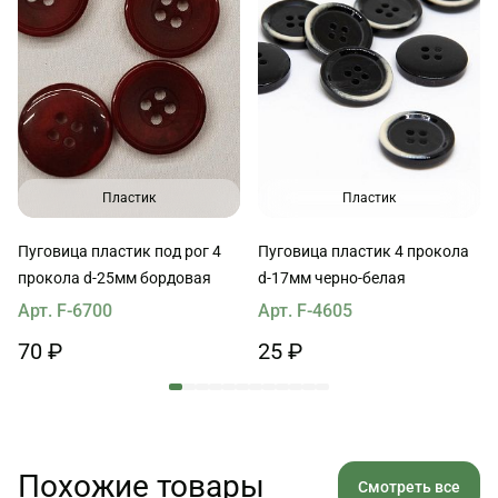
Пластик
Пластик
Пуговица пластик под рог 4
Пуговица пластик 4 прокола
прокола d-25мм бордовая
d-17мм черно-белая
Арт. F-6700
Арт. F-4605
70 ₽
25 ₽
Похожие товары
Смотреть все