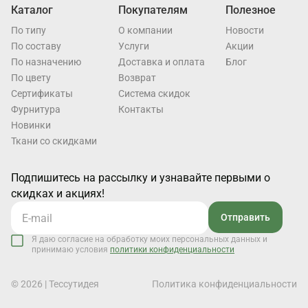
Каталог
Покупателям
Полезное
По типу
О компании
Новости
По составу
Услуги
Акции
По назначению
Доставка и оплата
Блог
По цвету
Возврат
Cертификаты
Система скидок
Фурнитура
Контакты
Новинки
Ткани со скидками
Подпишитесь на рассылку и узнавайте первыми о
скидках и акциях!
Отправить
Я даю согласие на обработку моих персональных данных и
принимаю условия
политики конфиденциальности
© 2026 | Тессутидея
Политика конфиденциальности