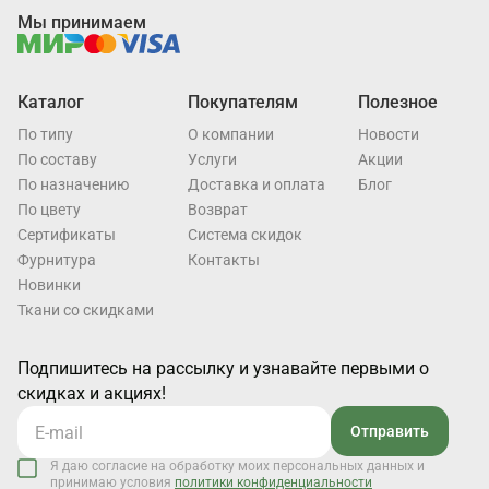
Мы принимаем
Каталог
Покупателям
Полезное
По типу
О компании
Новости
По составу
Услуги
Акции
По назначению
Доставка и оплата
Блог
По цвету
Возврат
Cертификаты
Система скидок
Фурнитура
Контакты
Новинки
Ткани со скидками
Подпишитесь на рассылку и узнавайте первыми о
скидках и акциях!
Отправить
Я даю согласие на обработку моих персональных данных и
принимаю условия
политики конфиденциальности