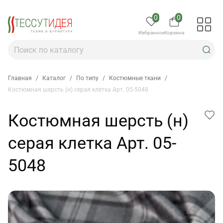
0
0
Избранное
Корзина
Главная
/
Каталог
/
По типу
/
Костюмные ткани
/
Костюмная шерсть (н) серая клетка Арт. 05-5048
Костюмная шерсть (н)
серая клетка Арт. 05-
5048