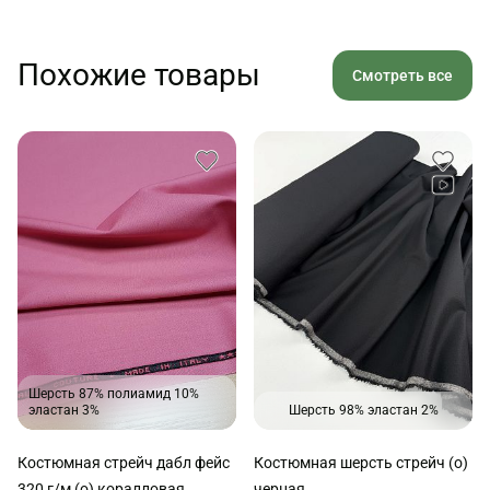
Похожие товары
Смотреть все
Шерсть 87% полиамид 10%
эластан 3%
Шерсть 98% эластан 2%
Костюмная стрейч дабл фейс
Костюмная шерсть стрейч (о)
320 г/м (о) коралловая
черная