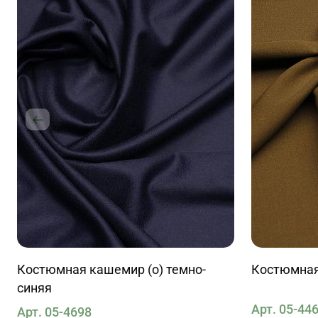
Костюмная кашемир (о) темно-
Костюмная
синяя
Арт. 05-44
Арт. 05-4698