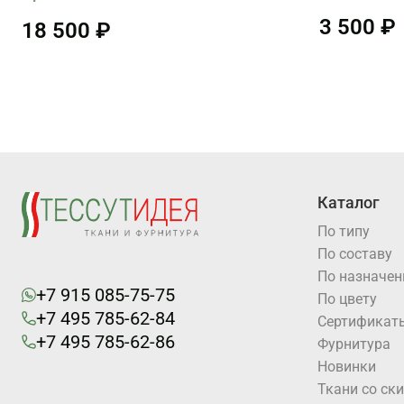
3 500 ₽
18 500 ₽
Каталог
По типу
По составу
По назначе
+7 915 085-75-75
По цвету
+7 495 785-62-84
Cертификат
+7 495 785-62-86
Фурнитура
Новинки
Ткани со ск