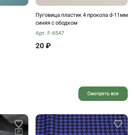
Пуговица пластик 4 прокола d-11мм
синяя с ободком
Арт. F-6547
20 ₽
Смотреть все