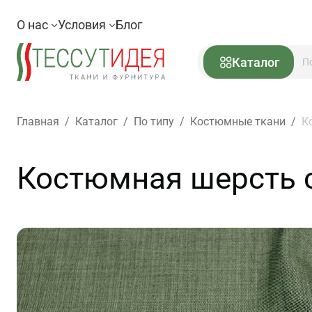
О нас
Условия
Блог
Каталог
Главная
/
Каталог
/
По типу
/
Костюмные ткани
/
К
Костюмная шерсть ст