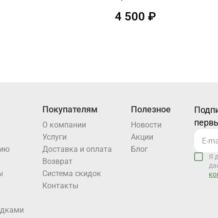
4 500 ₽
Покупателям
Полезное
Подпи
первы
О компании
Новости
Услуги
Акции
нию
Доставка и оплата
Блог
Я 
Возврат
да
ы
Система скидок
ко
Контакты
идками