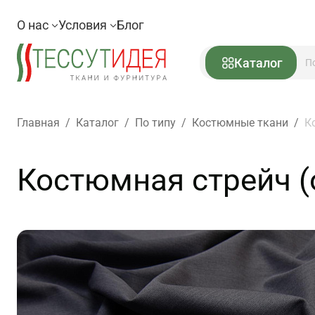
О нас
Условия
Блог
Каталог
Главная
/
Каталог
/
По типу
/
Костюмные ткани
/
К
Костюмная стрейч (