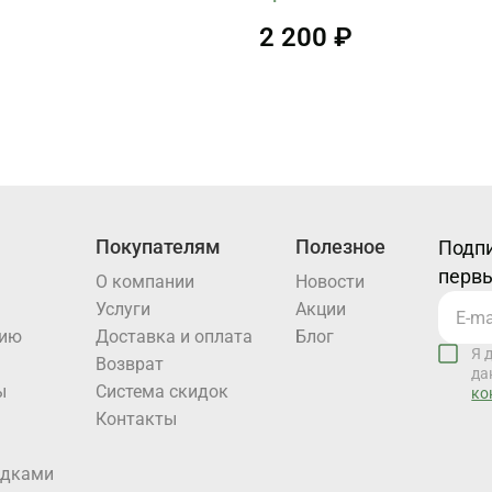
2 200 ₽
Покупателям
Полезное
Подпи
первы
О компании
Новости
Услуги
Акции
нию
Доставка и оплата
Блог
Я 
Возврат
да
ы
Система скидок
ко
Контакты
идками