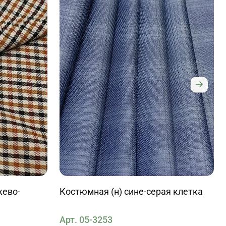
жево-
Костюмная (н) сине-серая клетка
Арт. 05-3253