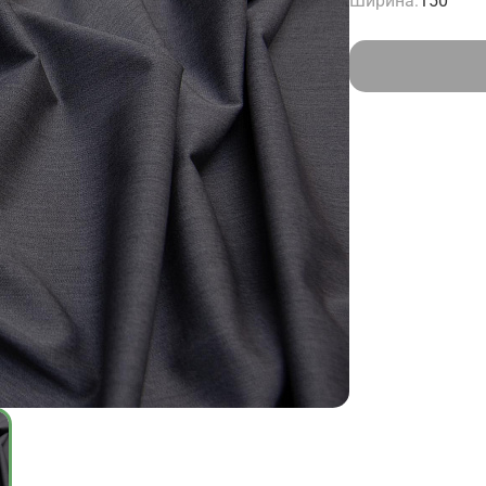
Ширина:
150