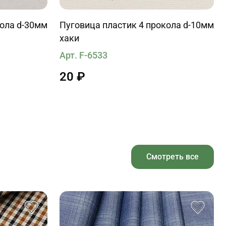
кола d-30мм
Пуговица пластик 4 прокола d-10мм
хаки
Арт. F-6533
20 ₽
Смотреть все