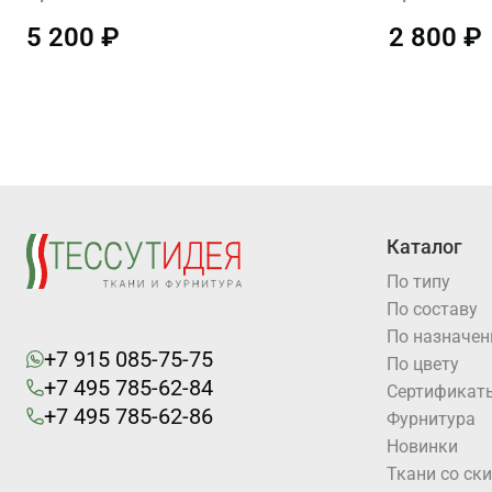
5 200 ₽
2 800 ₽
Каталог
По типу
По составу
По назначе
+7 915 085-75-75
По цвету
+7 495 785-62-84
Cертификат
+7 495 785-62-86
Фурнитура
Новинки
Ткани со ск