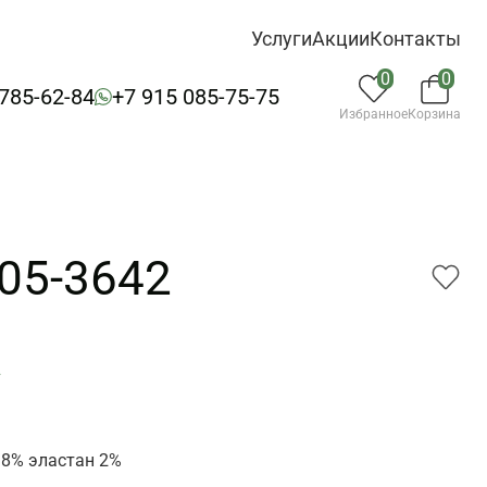
Услуги
Акции
Контакты
0
0
 785-62-84
+7 915 085-75-75
Избранное
Корзина
 05-3642
2
8% эластан 2%