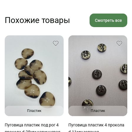
Похожие товары
Смотреть все
Пластик
Пластик
Пуговица пластик под рог 4
Пуговица пластик 4 прокола
прокола d-25мм коричневая
d-11мм зеленая