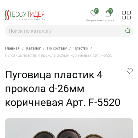
0
0
Избранное
Корзина
Главная
/
Каталог
/
По составу
/
Пластик
/
Пуговица пластик 4 прокола d-26мм коричневая Арт. F-5520
Пуговица пластик 4
прокола d-26мм
коричневая Арт. F-5520