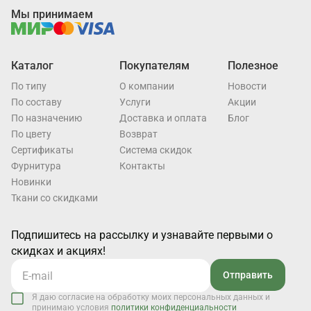
Мы принимаем
Каталог
Покупателям
Полезное
По типу
О компании
Новости
По составу
Услуги
Акции
По назначению
Доставка и оплата
Блог
По цвету
Возврат
Cертификаты
Система скидок
Фурнитура
Контакты
Новинки
Ткани со скидками
Подпишитесь на рассылку и узнавайте первыми о
скидках и акциях!
Отправить
Я даю согласие на обработку моих персональных данных и
принимаю условия
политики конфиденциальности