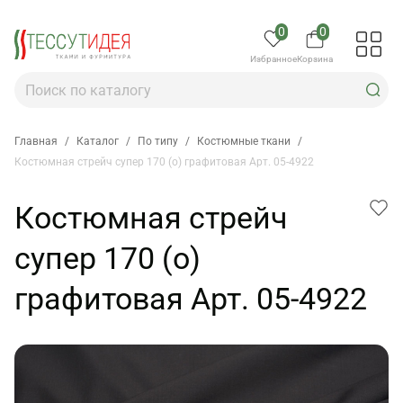
0
0
Избранное
Корзина
Главная
/
Каталог
/
По типу
/
Костюмные ткани
/
Костюмная стрейч супер 170 (о) графитовая Арт. 05-4922
Костюмная стрейч
супер 170 (о)
графитовая Арт. 05-4922