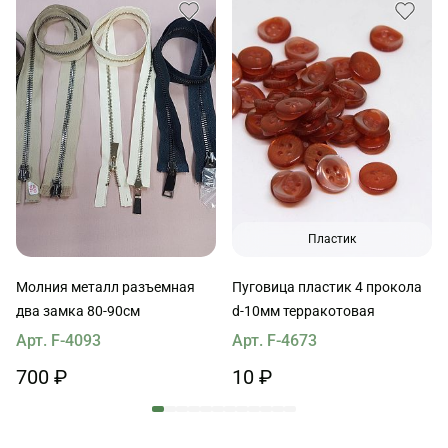
Пластик
Молния металл разъемная
Пуговица пластик 4 прокола
два замка 80-90см
d-10мм терракотовая
Арт. F-4093
Арт. F-4673
700 ₽
10 ₽