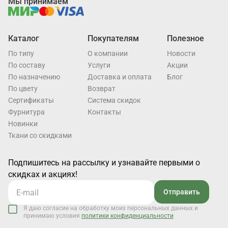
Мы принимаем
Каталог
Покупателям
Полезное
По типу
О компании
Новости
По составу
Услуги
Акции
По назначению
Доставка и оплата
Блог
По цвету
Возврат
Cертификаты
Система скидок
Фурнитура
Контакты
Новинки
Ткани со скидками
Подпишитесь на рассылку и узнавайте первыми о
скидках и акциях!
Отправить
Я даю согласие на обработку моих персональных данных и
принимаю условия
политики конфиденциальности