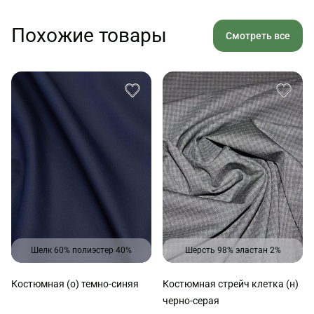
Похожие товары
Смотреть все
Шелк 60% полиэстер 40%
Шерсть 98% эластан 2%
Костюмная (о) темно-синяя
Костюмная стрейч клетка (н)
черно-серая