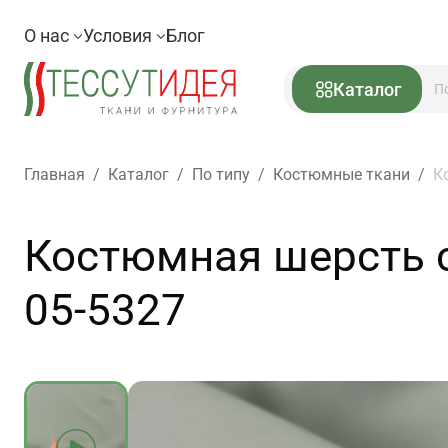
О нас
Условия
Блог
Каталог
Главная
/
Каталог
/
По типу
/
Костюмные ткани
/
К
Костюмная шерсть с
05-5327