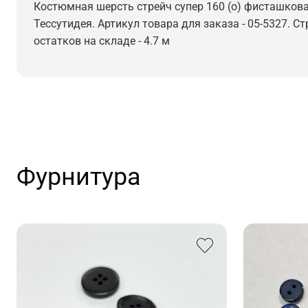
Костюмная шерсть стрейч супер 160 (о) фисташковая
Тессутидея. Артикул товара для заказа - 05-5327. С
остатков на складе - 4.7 м
Фурнитура