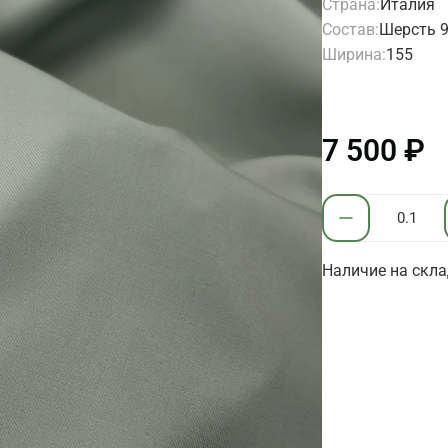
Страна:
Италия
Состав:
Шерсть 9
Ширина:
155
7 500 ₽
Наличие на склад