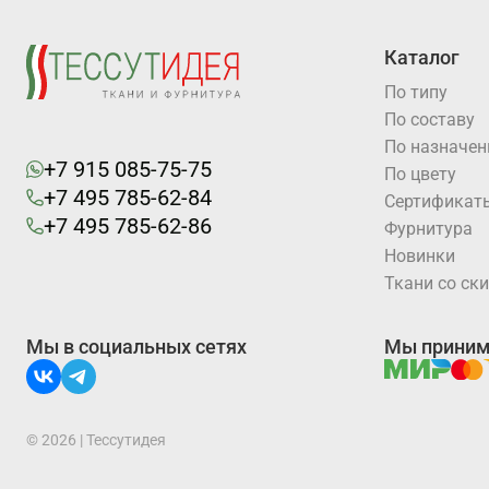
Каталог
По типу
По составу
По назначе
+7 915 085-75-75
По цвету
+7 495 785-62-84
Cертификат
+7 495 785-62-86
Фурнитура
Новинки
Ткани со ск
Мы в социальных сетях
Мы прини
© 2026 | Тессутидея