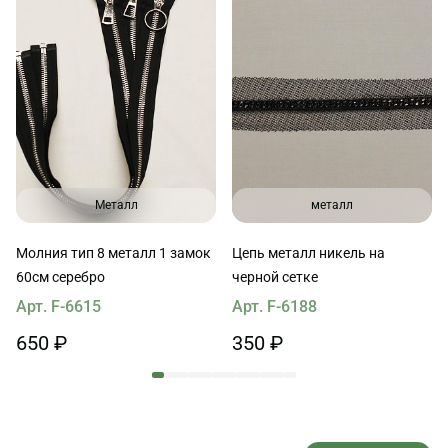
Металл
металл
Молния тип 8 металл 1 замок
Цепь металл никель на
60см серебро
черной сетке
Арт. F-6615
Арт. F-6188
650 ₽
350 ₽