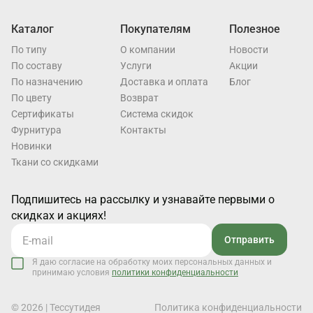
Каталог
Покупателям
Полезное
По типу
О компании
Новости
По составу
Услуги
Акции
По назначению
Доставка и оплата
Блог
По цвету
Возврат
Cертификаты
Система скидок
Фурнитура
Контакты
Новинки
Ткани со скидками
Подпишитесь на рассылку и узнавайте первыми о
скидках и акциях!
Отправить
Я даю согласие на обработку моих персональных данных и
принимаю условия
политики конфиденциальности
© 2026 | Тессутидея
Политика конфиденциальности