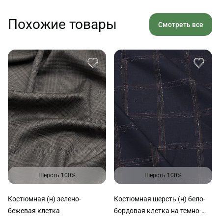
Похожие товары
Смотреть все
Шерсть 100%
Шерсть 100%
Костюмная (н) зелено-
Костюмная шерсть (н) бело-
бежевая клетка
бордовая клетка на темно-