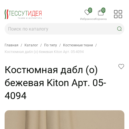
0
0
Избранное
Корзина
Главная
/
Каталог
/
По типу
/
Костюмные ткани
/
Костюмная дабл (о) бежевая Kiton Арт. 05-4094
Костюмная дабл (о)
бежевая Kiton Арт. 05-
4094