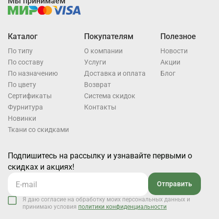
Мы принимаем
Каталог
Покупателям
Полезное
По типу
О компании
Новости
По составу
Услуги
Акции
По назначению
Доставка и оплата
Блог
По цвету
Возврат
Cертификаты
Система скидок
Фурнитура
Контакты
Новинки
Ткани со скидками
Подпишитесь на рассылку и узнавайте первыми о
скидках и акциях!
Отправить
Я даю согласие на обработку моих персональных данных и
принимаю условия
политики конфиденциальности