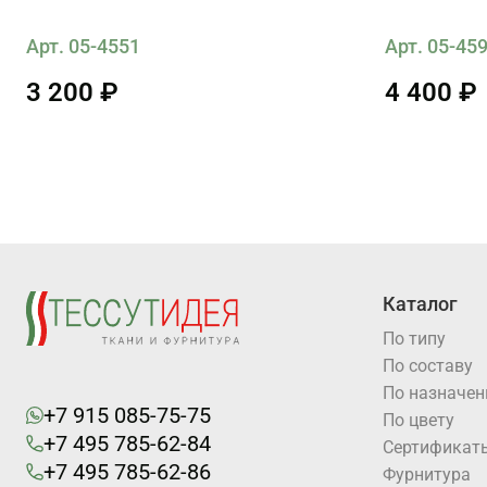
Арт. 05-4551
Арт. 05-45
3 200 ₽
4 400 ₽
Каталог
По типу
По составу
По назначе
+7 915 085-75-75
По цвету
+7 495 785-62-84
Cертификат
+7 495 785-62-86
Фурнитура