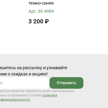
темно-синяя
Арт. 05-4984
3 200 ₽
шитесь на рассылку и узнавайте
ми о скидках и акциях!
Отправить
даю согласие на обработку моих персональных
нных и принимаю условия
политики
нфиденциальности