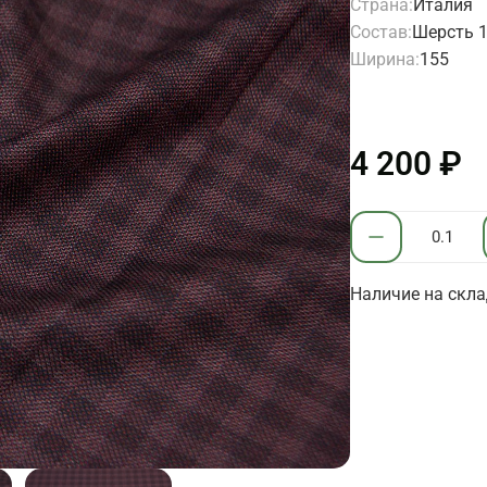
Страна:
Италия
Состав:
Шерсть 
Ширина:
155
4 200 ₽
Наличие на скла