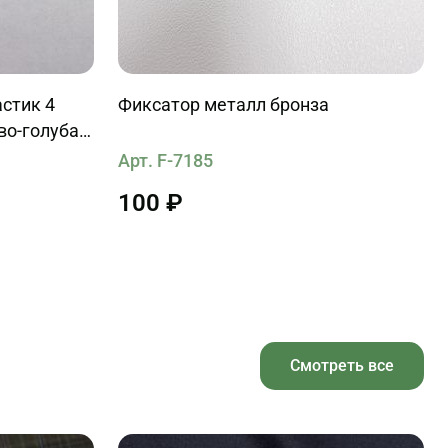
стик 4
Фиксатор металл бронза
во-голубая
Арт. F-7185
100 ₽
Смотреть все