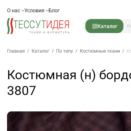
О нас
Условия
Блог
Каталог
Главная
/
Каталог
/
По типу
/
Костюмные ткани
/
К
Костюмная (н) борд
3807