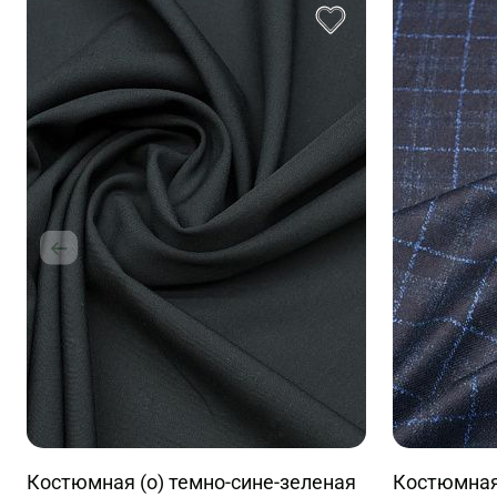
Костюмная (о) темно-сине-зеленая
Костюмная 