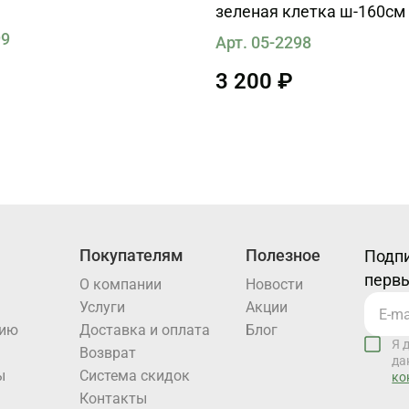
зеленая клетка ш-160см
99
Арт. 05-2298
3 200 ₽
Покупателям
Полезное
Подпи
первы
О компании
Новости
Услуги
Акции
нию
Доставка и оплата
Блог
Я 
Возврат
да
ы
Система скидок
ко
Контакты