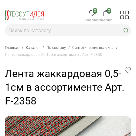
0
0
Избранное
Корзина
Главная
/
Каталог
/
По составу
/
Синтетические волокна
/
Лента жаккардовая 0,5-1см в ассортименте Арт. F-2358
Лента жаккардовая 0,5-
1см в ассортименте Арт.
F-2358