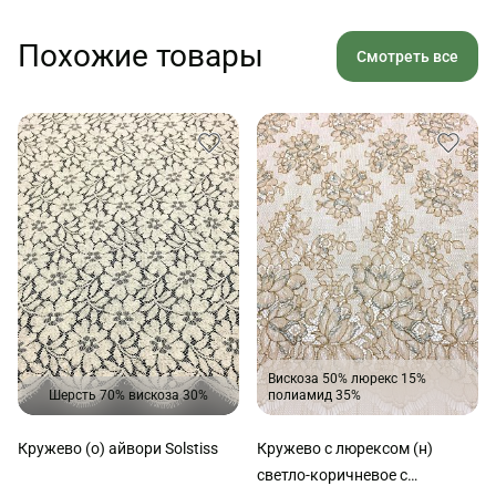
Похожие товары
Смотреть все
Вискоза 50% люрекс 15%
Шерсть 70% вискоза 30%
полиамид 35%
Кружево (о) айвори Solstiss
Кружево с люрексом (н)
светло-коричневое с