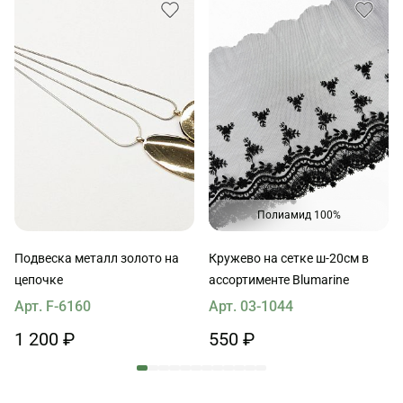
Полиамид 100%
Подвеска металл золото на
Кружево на сетке ш-20см в
цепочке
ассортименте Blumarine
Арт. F-6160
Арт. 03-1044
1 200 ₽
550 ₽