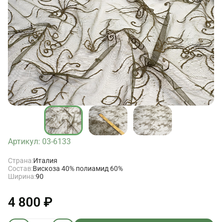
Артикул: 03-6133
Страна:
Италия
Состав:
Вискоза 40% полиамид 60%
Ширина:
90
4 800 ₽