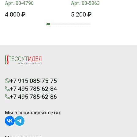
серебром Solstiss
Арт. 03-4790
Арт. 03-5063
4 800 ₽
5 200 ₽
+7 915 085-75-75
+7 495 785-62-84
+7 495 785-62-86
Мы в социальных сетях