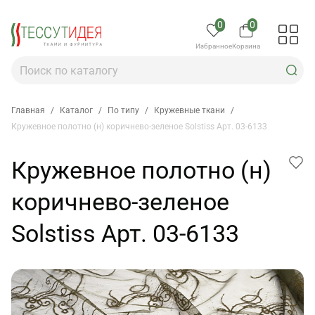
0
0
Избранное
Корзина
Главная
/
Каталог
/
По типу
/
Кружевные ткани
/
Кружевное полотно (н) коричнево-зеленое Solstiss Арт. 03-6133
Кружевное полотно (н)
коричнево-зеленое
Solstiss Арт. 03-6133