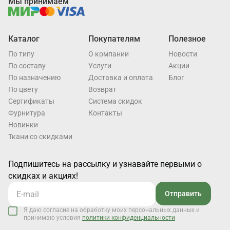
Мы принимаем
Каталог
Покупателям
Полезное
По типу
О компании
Новости
По составу
Услуги
Акции
По назначению
Доставка и оплата
Блог
По цвету
Возврат
Cертификаты
Система скидок
Фурнитура
Контакты
Новинки
Ткани со скидками
Подпишитесь на рассылку и узнавайте первыми о
скидках и акциях!
Отправить
Я даю согласие на обработку моих персональных данных и
принимаю условия
политики конфиденциальности