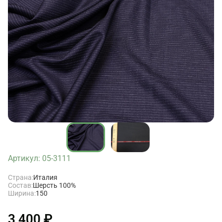
Артикул: 05-3111
Страна:
Италия
Состав:
Шерсть 100%
Ширина:
150
3 400 ₽