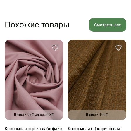
Похожие товары
Смотреть все
Шерсть 97% эластан 3%
Шерсть 100%
Костюмная стрейч дабл фэйс
Костюмная (н) коричневая