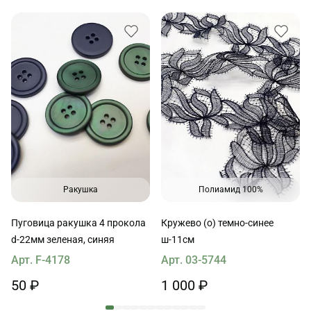
Ракушка
Полиамид 100%
Пуговица ракушка 4 прокола
Кружево (о) темно-синее
d-22мм зеленая, синяя
ш-11см
Арт. F-4178
Арт. 03-5744
50 ₽
1 000 ₽