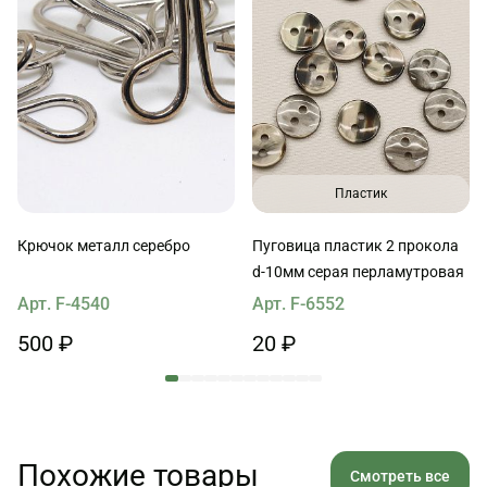
Пластик
Крючок металл серебро
Пуговица пластик 2 прокола
d-10мм серая перламутровая
Арт. F-4540
Арт. F-6552
500 ₽
20 ₽
Похожие товары
Смотреть все