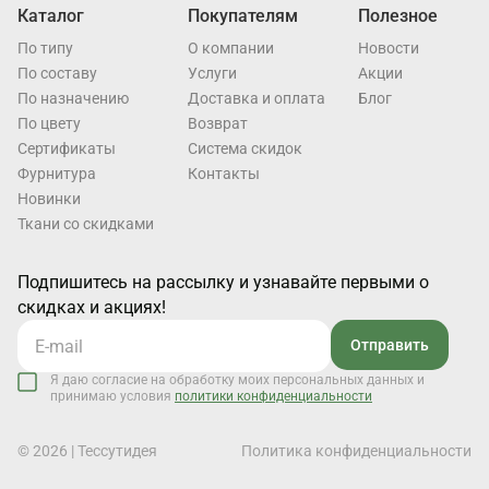
Каталог
Покупателям
Полезное
По типу
О компании
Новости
По составу
Услуги
Акции
По назначению
Доставка и оплата
Блог
По цвету
Возврат
Cертификаты
Система скидок
Фурнитура
Контакты
Новинки
Ткани со скидками
Подпишитесь на рассылку и узнавайте первыми о
скидках и акциях!
Отправить
Я даю согласие на обработку моих персональных данных и
принимаю условия
политики конфиденциальности
© 2026 | Тессутидея
Политика конфиденциальности