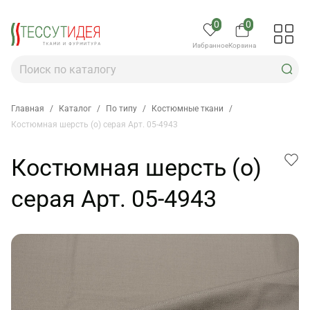
0
0
Избранное
Корзина
Главная
/
Каталог
/
По типу
/
Костюмные ткани
/
Костюмная шерсть (о) серая Арт. 05-4943
Костюмная шерсть (о)
серая Арт. 05-4943