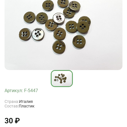
Артикул: F-5447
Страна:
Италия
Состав:
Пластик
30 ₽