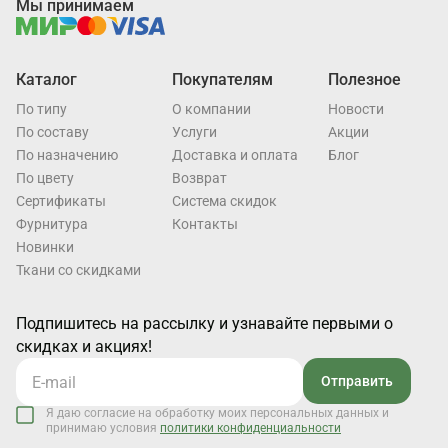
Мы принимаем
Каталог
Покупателям
Полезное
По типу
О компании
Новости
По составу
Услуги
Акции
По назначению
Доставка и оплата
Блог
По цвету
Возврат
Cертификаты
Система скидок
Фурнитура
Контакты
Новинки
Ткани со скидками
Подпишитесь на рассылку и узнавайте первыми о
скидках и акциях!
Отправить
Я даю согласие на обработку моих персональных данных и
принимаю условия
политики конфиденциальности