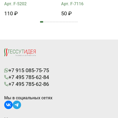
рисунком
Арт. F-5202
Арт. F-7116
110 ₽
50 ₽
+7 915 085-75-75
+7 495 785-62-84
+7 495 785-62-86
Мы в социальных сетях