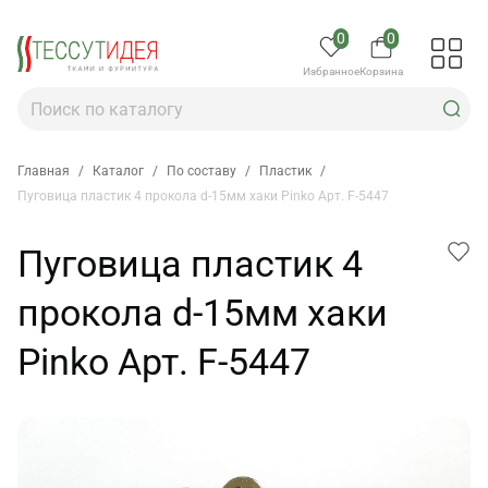
0
0
Избранное
Корзина
Главная
/
Каталог
/
По составу
/
Пластик
/
Пуговица пластик 4 прокола d-15мм хаки Pinko Арт. F-5447
Пуговица пластик 4
прокола d-15мм хаки
Pinko Арт. F-5447