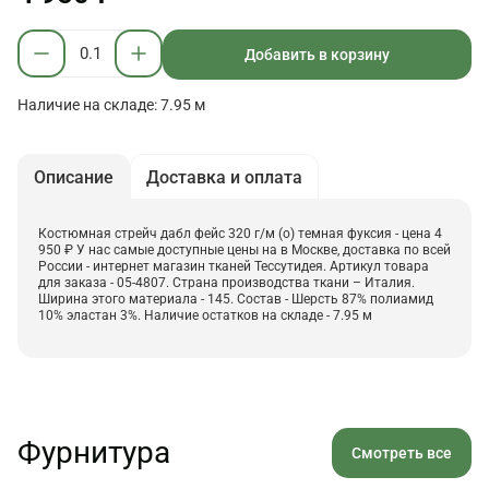
Добавить в корзину
Наличие на складе: 7.95 м
Описание
Доставка и оплата
Костюмная стрейч дабл фейс 320 г/м (о) темная фуксия - цена 4
950 ₽ У нас самые доступные цены на в Москве, доставка по всей
России - интернет магазин тканей Тессутидея. Артикул товара
для заказа - 05-4807. Страна производства ткани – Италия.
Ширина этого материала - 145. Состав - Шерсть 87% полиамид
10% эластан 3%. Наличие остатков на складе - 7.95 м
Фурнитура
Смотреть все