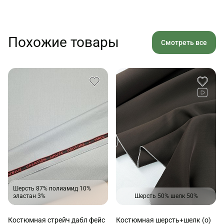
Похожие товары
Смотреть все
Шерсть 87% полиамид 10%
эластан 3%
Шерсть 50% шелк 50%
Костюмная стрейч дабл фейс
Костюмная шерсть+шелк (о)