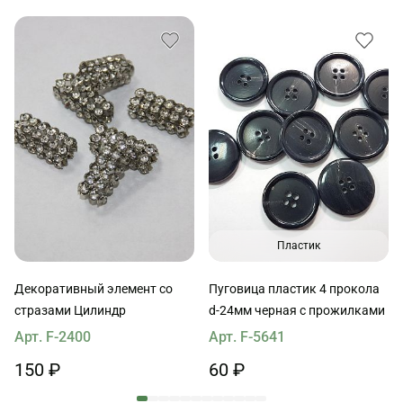
Пластик
Декоративный элемент со
Пуговица пластик 4 прокола
стразами Цилиндр
d-24мм черная с прожилками
Арт. F-2400
Арт. F-5641
150 ₽
60 ₽