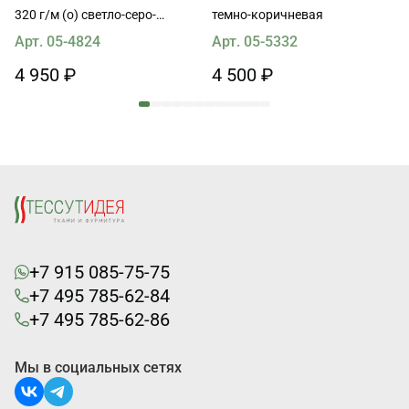
320 г/м (о) светло-серо-
темно-коричневая
голубая
Арт. 05-4824
Арт. 05-5332
4 950 ₽
4 500 ₽
+7 915 085-75-75
+7 495 785-62-84
+7 495 785-62-86
Мы в социальных сетях