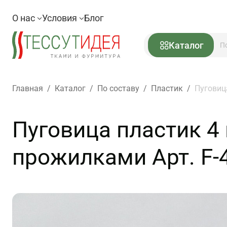
О нас
Условия
Блог
Каталог
Главная
/
Каталог
/
По составу
/
Пластик
/
Пуговиц
Пуговица пластик 4
прожилками Арт. F-