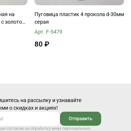
ная на
Пуговица пластик 4 прокола d-30мм
 с золотой
серая
Арт. F-5479
80 ₽
шитесь на рассылку и узнавайте
ми о скидках и акциях!
Отправить
даю согласие на обработку моих персональных