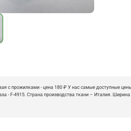
ая с прожилками - цена 180 ₽ У нас самые доступные цены 
за - F-4915. Страна производства ткани – Италия. Ширина э