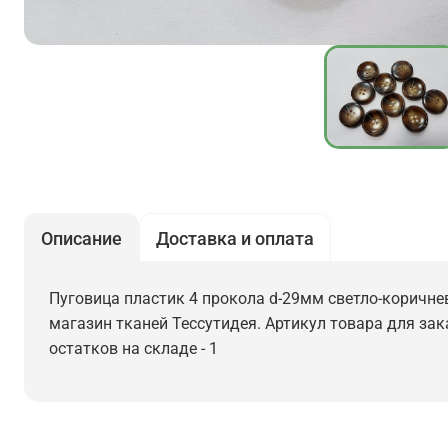
Описание
Доставка и оплата
Пуговица пластик 4 прокола d-29мм светло-коричнев
магазин тканей Тессутидея. Артикул товара для зака
остатков на складе - 1