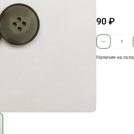
90 ₽
Наличие на скла