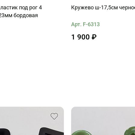
ластик под рог 4
Кружево ш-17,5см черно
-23мм бордовая
Арт. F-6313
1
1 900 ₽