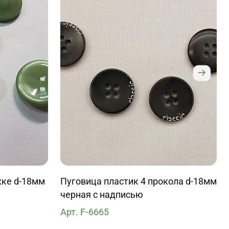
жке d-18мм
Пуговица пластик 4 прокола d-18мм
черная с надписью
Арт. F-6665