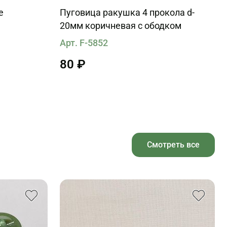
е
Пуговица ракушка 4 прокола d-
20мм коричневая с ободком
Арт. F-5852
80 ₽
Смотреть все