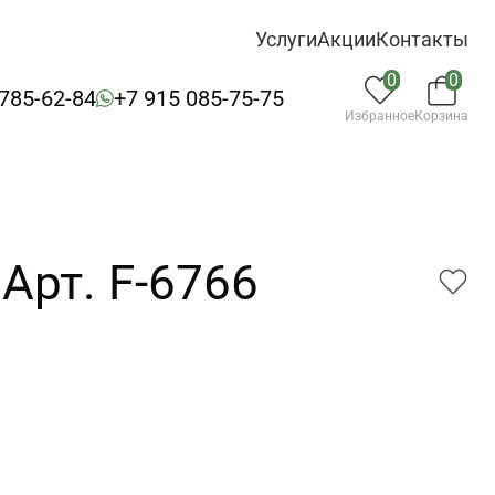
Услуги
Акции
Контакты
0
0
 785-62-84
+7 915 085-75-75
Избранное
Корзина
Арт. F-6766