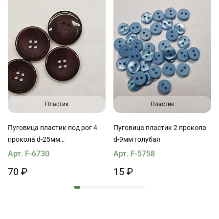
Пластик
Пластик
Пуговица пластик под рог 4
Пуговица пластик 2 прокола
прокола d-25мм
d-9мм голубая
баклажановая
Арт. F-6730
Арт. F-5758
70 ₽
15 ₽