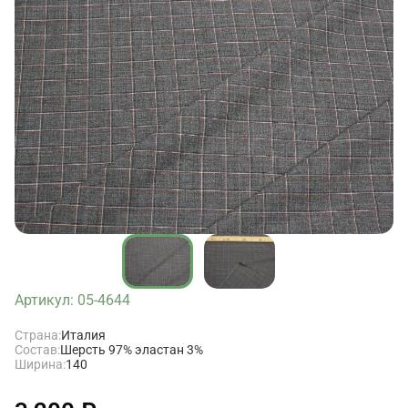
Артикул: 05-4644
Страна:
Италия
Состав:
Шерсть 97% эластан 3%
Ширина:
140