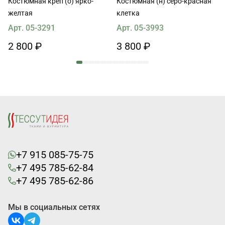
Костюмная креп (о) ярко-
Костюмная (н) серо-красная
желтая
клетка
Арт. 05-3291
Арт. 05-3993
2 800 ₽
3 800 ₽
+7 915 085-75-75
+7 495 785-62-84
+7 495 785-62-86
Мы в социальных сетях