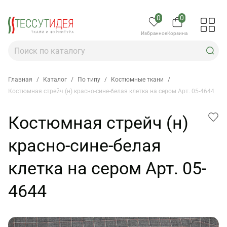
0
0
Избранное
Корзина
Главная
/
Каталог
/
По типу
/
Костюмные ткани
/
Костюмная стрейч (н) красно-сине-белая клетка на сером Арт. 05-4644
Костюмная стрейч (н)
красно-сине-белая
клетка на сером Арт. 05-
4644