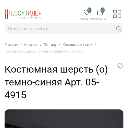
0
0
Избранное
Корзина
Главная
/
Каталог
/
По типу
/
Костюмные ткани
/
Костюмная шерсть (о) темно-синяя Арт. 05-4915
Костюмная шерсть (о)
темно-синяя Арт. 05-
4915