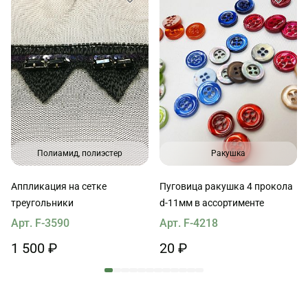
Полиамид, полиэстер
Ракушка
Аппликация на сетке
Пуговица ракушка 4 прокола
треугольники
d-11мм в ассортименте
Арт. F-3590
Арт. F-4218
1 500 ₽
20 ₽