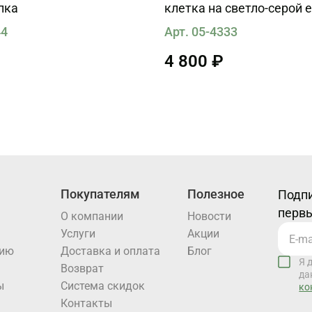
пка
клетка на светло-серой 
44
Арт. 05-4333
4 800 ₽
Покупателям
Полезное
Подпи
первы
О компании
Новости
Услуги
Акции
нию
Доставка и оплата
Блог
Я 
Возврат
да
ы
Система скидок
ко
Контакты