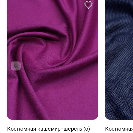
Костюмная кашемир+шерсть (о)
Костюмная 