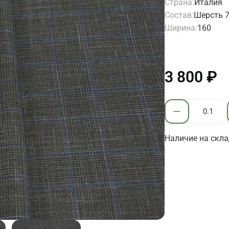
Страна:
Италия
Состав:
Шерсть 
Ширина:
160
3 800 ₽
Наличие на склад