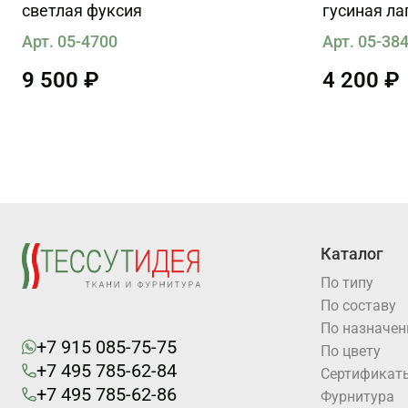
светлая фуксия
гусиная ла
Арт. 05-4700
Арт. 05-38
9 500 ₽
4 200 ₽
Каталог
По типу
По составу
По назначе
+7 915 085-75-75
По цвету
+7 495 785-62-84
Cертификат
+7 495 785-62-86
Фурнитура