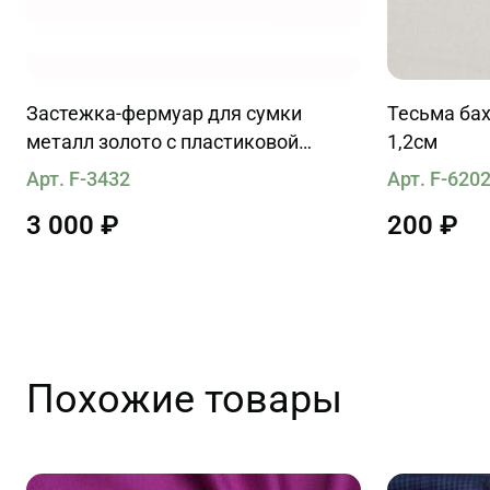
Застежка-фермуар для сумки
Тесьма бах
металл золото с пластиковой
1,2см
вставкой 25см
Арт. F-3432
Арт. F-620
3 000 ₽
200 ₽
Похожие товары