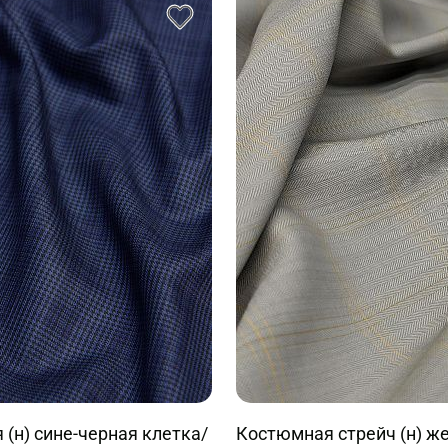
(н) сине-черная клетка/
Костюмная стрейч (н) ж