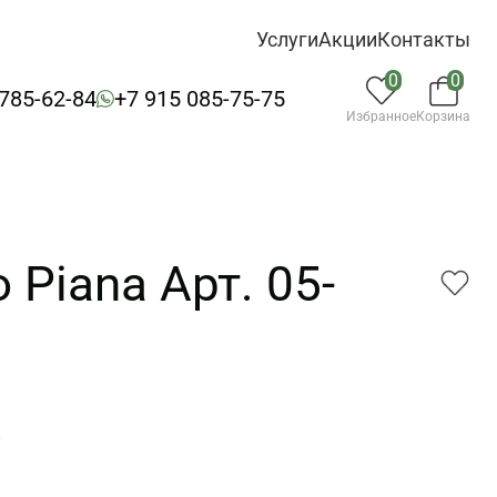
Услуги
Акции
Контакты
0
0
 785-62-84
+7 915 085-75-75
Избранное
Корзина
 Piana Арт. 05-
8