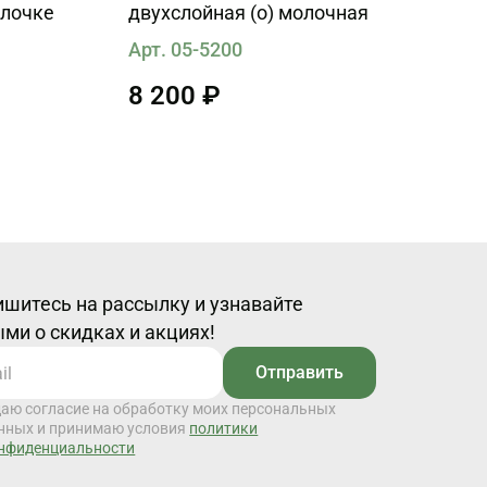
елочке
двухслойная (о) молочная
Арт. 05-5200
8 200 ₽
шитесь на рассылку и узнавайте
ми о скидках и акциях!
Отправить
даю согласие на обработку моих персональных
нных и принимаю условия
политики
нфиденциальности