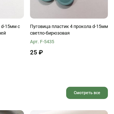
 d-15мм с
Пуговица пластик 4 прокола d-15мм
ней
светло-бирюзовая
Арт. F-5435
25 ₽
Смотреть все