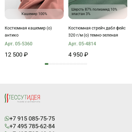
Шерсть 87% полиамид 10%
Кашемир 100%
эластан 3%
Костюмная кашемир (о)
Костюмная стрейч дабл фейс
антико
320 г/м (о) темно-зеленая
Арт. 05-5360
Арт. 05-4814
12 500 ₽
4 950 ₽
+7 915 085-75-75
+7 495 785-62-84