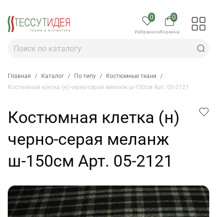
0
0
Избранное
Корзина
Главная
/
Каталог
/
По типу
/
Костюмные ткани
/
Костюмная клетка (н) черно-серая меланж ш-150см Арт. 05-2121
Костюмная клетка (н)
черно-серая меланж
ш-150см Арт. 05-2121