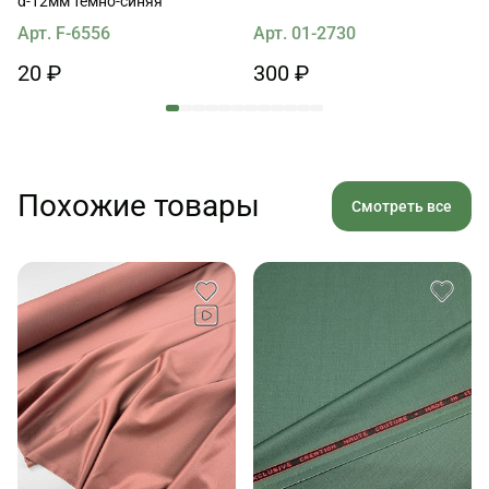
d-12мм темно-синяя
Арт. F-6556
Арт. 01-2730
20 ₽
300 ₽
Похожие товары
Смотреть все