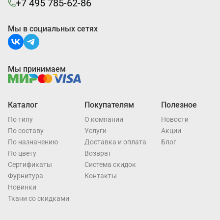
+7 495 785-62-86
Мы в социальных сетях
Мы принимаем
Каталог
Покупателям
Полезное
По типу
О компании
Новости
По составу
Услуги
Акции
По назначению
Доставка и оплата
Блог
По цвету
Возврат
Cертификаты
Система скидок
Фурнитура
Контакты
Новинки
Ткани со скидками