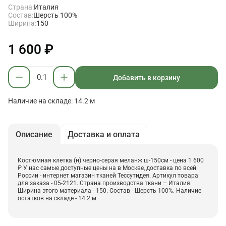
Страна:
Италия
Состав:
Шерсть 100%
Ширина:
150
1 600 ₽
Добавить в корзину
Наличие на складе: 14.2 м
Описание
Доставка и оплата
Костюмная клетка (н) черно-серая меланж ш-150см - цена 1 600
₽ У нас самые доступные цены на в Москве, доставка по всей
России - интернет магазин тканей Тессутидея. Артикул товара
для заказа - 05-2121. Страна производства ткани – Италия.
Ширина этого материала - 150. Состав - Шерсть 100%. Наличие
остатков на складе - 14.2 м