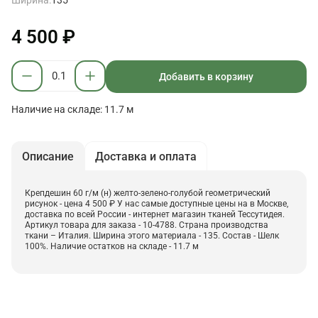
4 500 ₽
Добавить в корзину
Наличие на складе: 11.7 м
Описание
Доставка и оплата
Крепдешин 60 г/м (н) желто-зелено-голубой геометрический
рисунок - цена 4 500 ₽ У нас самые доступные цены на в Москве,
доставка по всей России - интернет магазин тканей Тессутидея.
Артикул товара для заказа - 10-4788. Страна производства
ткани – Италия. Ширина этого материала - 135. Состав - Шелк
100%. Наличие остатков на складе - 11.7 м