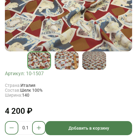
Артикул: 10-1507
Страна:
Италия
Состав:
Шелк 100%
Ширина:
140
4 200 ₽
Добавить в корзину