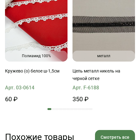
Полиамид 100%
металл
Кружево (о) белое ш-1,5см
Цепь металл никель на
черной сетке
Арт. 03-0614
Арт. F-6188
60 ₽
350 ₽
Похожие товары
Смотреть все