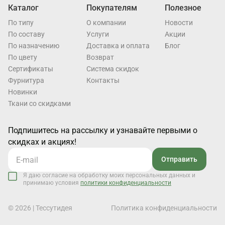
Каталог
Покупателям
Полезное
По типу
О компании
Новости
По составу
Услуги
Акции
По назначению
Доставка и оплата
Блог
По цвету
Возврат
Cертификаты
Система скидок
Фурнитура
Контакты
Новинки
Ткани со скидками
Подпишитесь на рассылку и узнавайте первыми о
скидках и акциях!
Отправить
Я даю согласие на обработку моих персональных данных и
принимаю условия
политики конфиденциальности
© 2026 | Тессутидея
Политика конфиденциальности