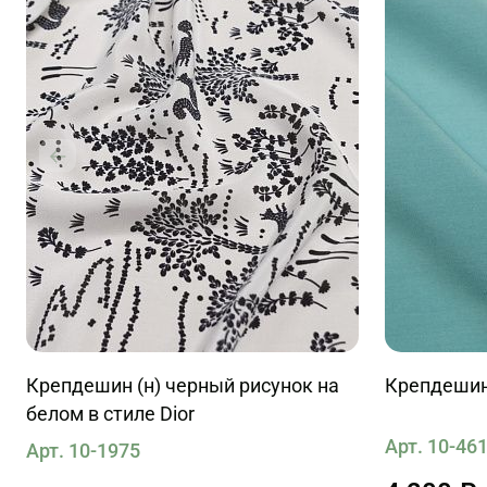
Крепдешин (н) черный рисунок на
Крепдешин
белом в стиле Dior
Арт. 10-46
Арт. 10-1975