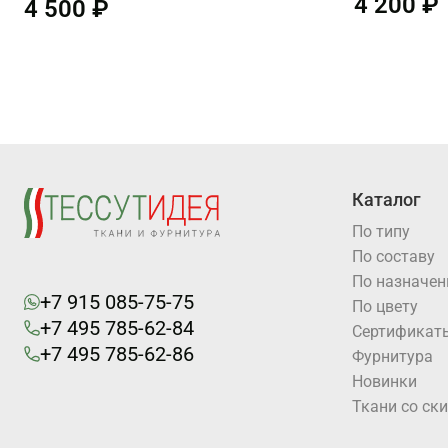
4 200 ₽
4 500 ₽
Каталог
По типу
По составу
По назначе
+7 915 085-75-75
По цвету
+7 495 785-62-84
Cертификат
+7 495 785-62-86
Фурнитура
Новинки
Ткани со ск