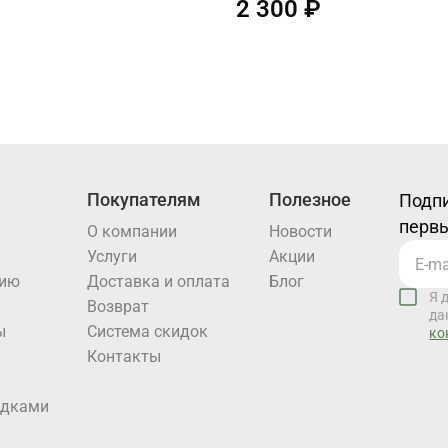
2 300 ₽
Покупателям
Полезное
Подпи
первы
О компании
Новости
Услуги
Акции
нию
Доставка и оплата
Блог
Я 
Возврат
да
ы
Система скидок
ко
Контакты
идками