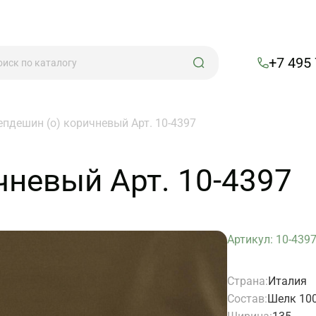
+7 495
епдешин (о) коричневый Арт. 10-4397
чневый Арт. 10-4397
Артикул: 10-439
Страна:
Италия
Состав:
Шелк 10