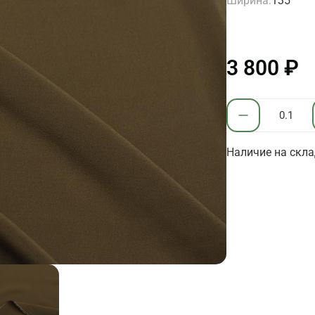
Ширина:
135
3 800 ₽
Наличие на скла