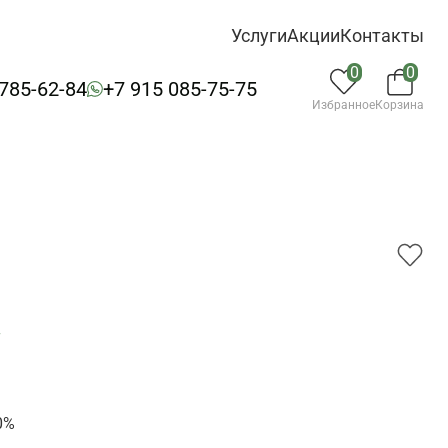
Услуги
Акции
Контакты
0
0
 785-62-84
+7 915 085-75-75
Избранное
Корзина
7
0%