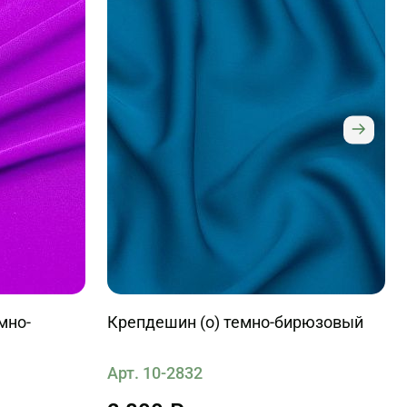
мно-
Крепдешин (о) темно-бирюзовый
Арт. 10-2832