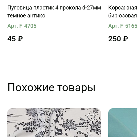
Пуговица пластик 4 прокола d-27мм
Корсажная
темное антико
бирюзовая
Арт. F-4705
Арт. F-516
45 ₽
250 ₽
Похожие товары