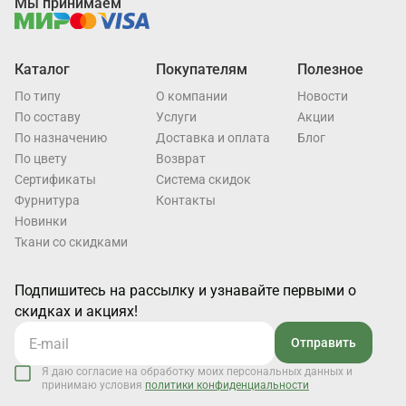
Мы принимаем
Каталог
Покупателям
Полезное
По типу
О компании
Новости
По составу
Услуги
Акции
По назначению
Доставка и оплата
Блог
По цвету
Возврат
Cертификаты
Система скидок
Фурнитура
Контакты
Новинки
Ткани со скидками
Подпишитесь на рассылку и узнавайте первыми о
скидках и акциях!
Отправить
Я даю согласие на обработку моих персональных данных и
принимаю условия
политики конфиденциальности