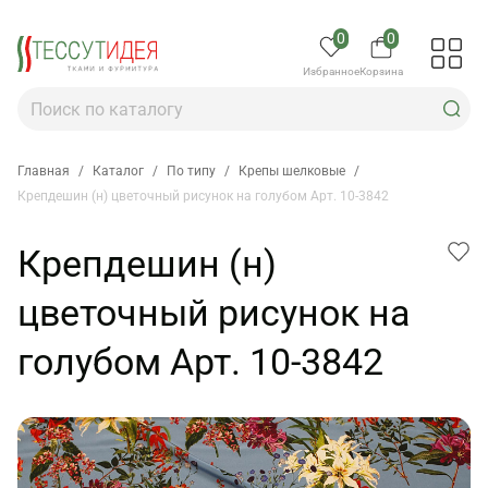
0
0
Избранное
Корзина
Главная
/
Каталог
/
По типу
/
Крепы шелковые
/
Крепдешин (н) цветочный рисунок на голубом Арт. 10-3842
Крепдешин (н)
цветочный рисунок на
голубом Арт. 10-3842