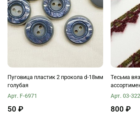
Пуговица пластик 2 прокола d-18мм
Тесьма вяз
голубая
ассортиме
Арт. F-6971
Арт. 03-32
50 ₽
800 ₽