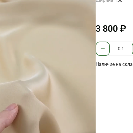
Ширина:
130
3 800 ₽
Наличие на склад