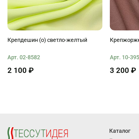
Крепдешин (о) светло-желтый
Крепжорже
Арт. 02-8582
Арт. 10-39
2 100 ₽
3 200 ₽
Каталог