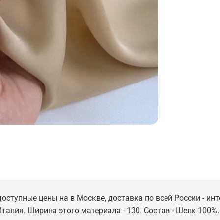
доступные цены на в Москве, доставка по всей России - ин
Италия. Ширина этого материала - 130. Состав - Шелк 100%.