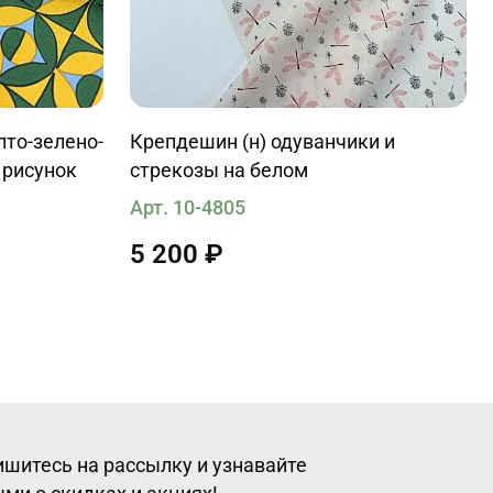
лто-зелено-
Крепдешин (н) одуванчики и
 рисунок
стрекозы на белом
Арт. 10-4805
5 200 ₽
шитесь на рассылку и узнавайте