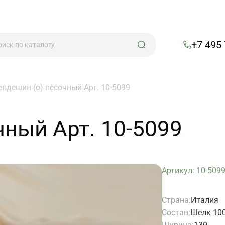
+7 495
епдешин (о) песочный Арт. 10-5099
чный Арт. 10-5099
Артикул: 10-509
Страна:
Италия
Состав:
Шелк 10