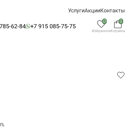
Услуги
Акции
Контакты
0
0
 785-62-84
+7 915 085-75-75
Избранное
Корзина
9
0%