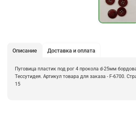
Описание
Доставка и оплата
Пуговица пластик под рог 4 прокола d-25мм бордова
Тессутидея. Артикул товара для заказа - F-6700. Ст
15