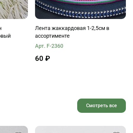
н
Лента жаккардовая 1-2,5см в
овый
ассортименте
Арт. F-2360
60 ₽
Смотреть все