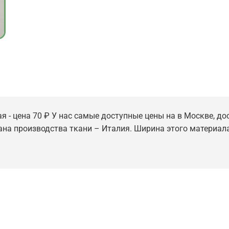
я - цена 70 ₽ У нас самые доступные цены на в Москве, дос
рана производства ткани – Италия. Ширина этого материала -