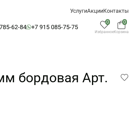
Услуги
Акции
Контакты
0
0
 785-62-84
+7 915 085-75-75
Избранное
Корзина
мм бордовая Арт.