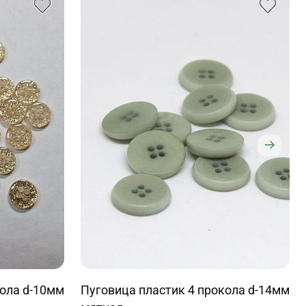
кола d-10мм
Пуговица пластик 4 прокола d-14мм