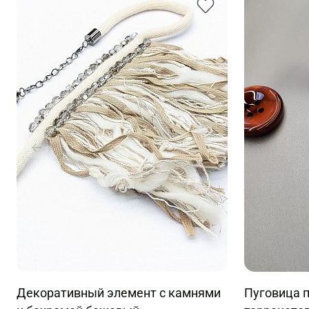
Декоративный элемент с камнями
Пуговица п