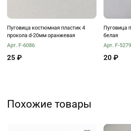
Пуговица костюмная пластик 4
Пуговица п
прокола d-20мм оранжевая
белая
Арт. F-6086
Арт. F-527
25 ₽
20 ₽
Похожие товары