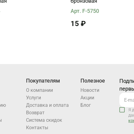
вая
бронзовая
4
Арт. F-5750
15 ₽
Покупателям
Полезное
Подпи
первы
О компании
Новости
Услуги
Акции
нию
Доставка и оплата
Блог
Я 
Возврат
да
ы
Система скидок
ко
Контакты