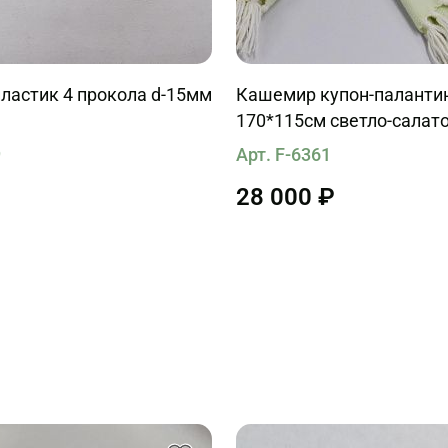
ластик 4 прокола d-15мм
Кашемир купон-паланти
170*115см светло-салат
9
Арт. F-6361
28 000 ₽