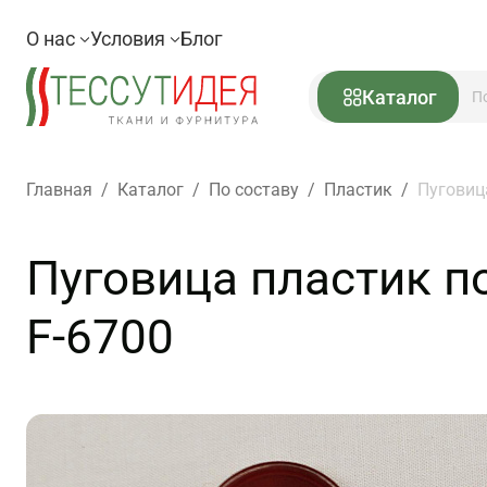
О нас
Условия
Блог
Каталог
Главная
/
Каталог
/
По составу
/
Пластик
/
Пуговиц
Пуговица пластик п
F-6700