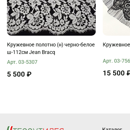
Кружевное полотно (н) черно-белое
Кружевное 
ш-112см Jean Bracq
Арт. 03-75
Арт. 03-5307
15 500 
5 500 ₽
Каталог