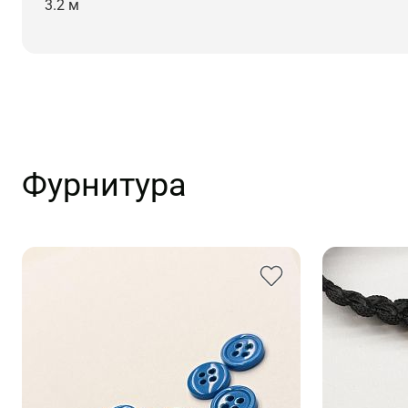
3.2 м
Фурнитура