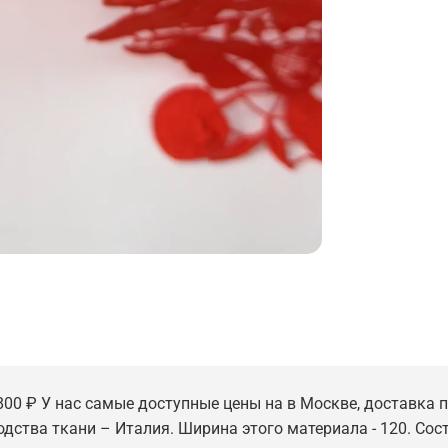
800 ₽ У нас самые доступные цены на в Москве, доставка по
одства ткани – Италия. Ширина этого материала - 120. Сос