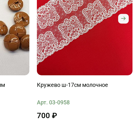
Кружево ш-17см молочное
Арт. 03-0958
700 ₽