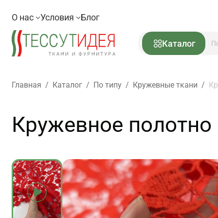
О нас
Условия
Блог
Каталог
Главная
/
Каталог
/
По типу
/
Кружевные ткани
/
Кр
Кружевное полотно 