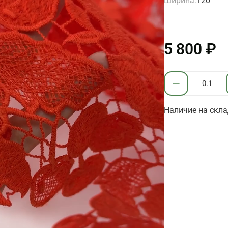
Ширина:
120
5 800 ₽
Наличие на склад