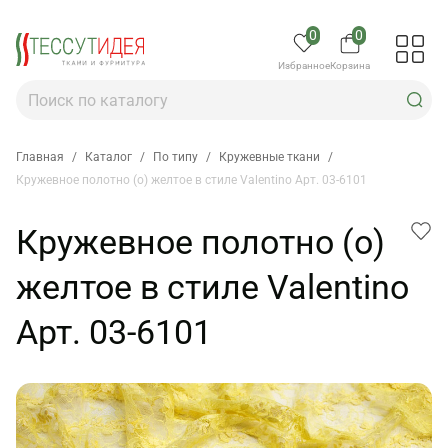
0
0
Избранное
Корзина
Главная
/
Каталог
/
По типу
/
Кружевные ткани
/
Кружевное полотно (о) желтое в стиле Valentino Арт. 03-6101
Кружевное полотно (о)
желтое в стиле Valentino
Арт. 03-6101