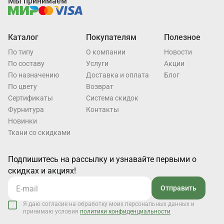
Мы принимаем
Каталог
Покупателям
Полезное
По типу
О компании
Новости
По составу
Услуги
Акции
По назначению
Доставка и оплата
Блог
По цвету
Возврат
Cертификаты
Система скидок
Фурнитура
Контакты
Новинки
Ткани со скидками
Подпишитесь на рассылку и узнавайте первыми о
скидках и акциях!
Отправить
Я даю согласие на обработку моих персональных данных и
принимаю условия
политики конфиденциальности