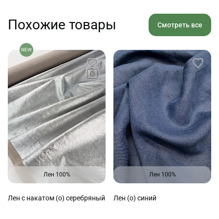
Похожие товары
Смотреть все
NEW
Лен 100%
Лен 100%
Лен с накатом (о) серебряный
Лен (о) синий