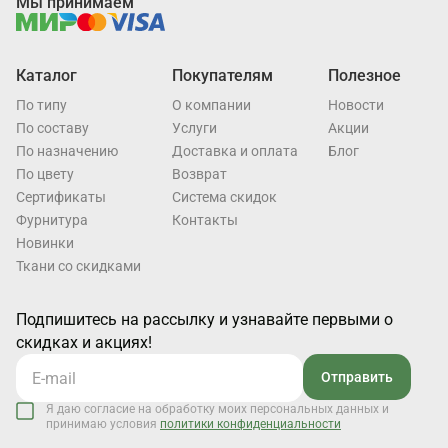
Мы принимаем
Каталог
Покупателям
Полезное
По типу
О компании
Новости
По составу
Услуги
Акции
По назначению
Доставка и оплата
Блог
По цвету
Возврат
Cертификаты
Система скидок
Фурнитура
Контакты
Новинки
Ткани со скидками
Подпишитесь на рассылку и узнавайте первыми о
скидках и акциях!
Отправить
Я даю согласие на обработку моих персональных данных и
принимаю условия
политики конфиденциальности