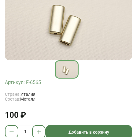
Артикул: F-6565
Страна:
Италия
Состав:
Металл
100 ₽
Добавить в корзину