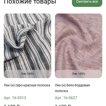
Похожие товары
Смотреть все
Лен 100%
Лен 100%
Лен (н) серо-красная полоска
Лен (н) бело-бордовая
полоска
Арт. 16-0513
Арт. 16-0627