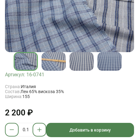
Артикул: 16-0741
Страна:
Италия
Состав:
Лен 65% вискоза 35%
Ширина:
155
2 200 ₽
Добавить в корзину