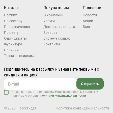
Каталог
Покупателям
Полезное
По типу
О компании
Новости
По составу
Услуги
Акции
По назначению
Доставка и оплата
Блог
По цвету
Возврат
Cертификаты
Система скидок
Фурнитура
Контакты
Новинки
Ткани со скидками
Подпишитесь на рассылку и узнавайте первыми о
скидках и акциях!
Отправить
Я даю согласие на обработку моих персональных данных и
принимаю условия
политики конфиденциальности
© 2026 | Тессутидея
Политика конфиденциальности