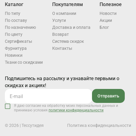
Каталог
Покупателям
Полезное
По типу
О компании
Новости
По составу
Услуги
Акции
По назначению
Доставка и оплата
Блог
По цвету
Возврат
Cертификаты
Система скидок
Фурнитура
Контакты
Новинки
Ткани со скидками
Подпишитесь на рассылку и узнавайте первыми о
скидках и акциях!
Отправить
Я даю согласие на обработку моих персональных данных и
принимаю условия
политики конфиденциальности
© 2026 | Тессутидея
Политика конфиденциальности