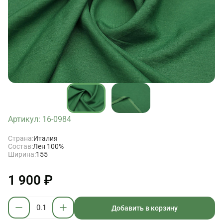
Артикул: 16-0984
Страна:
Италия
Состав:
Лен 100%
Ширина:
155
1 900 ₽
Добавить в корзину