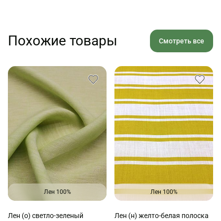
Похожие товары
Смотреть все
Лен 100%
Лен 100%
Лен (о) светло-зеленый
Лен (н) желто-белая полоска