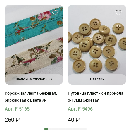
Шелк 70% хлопок 30%
Пластик
Корсажная лента бежевая,
Пуговица пластик 4 прокола
бирюзовая с цветами
d-17мм бежевая
Арт. F-5165
Арт. F-5496
250 ₽
40 ₽