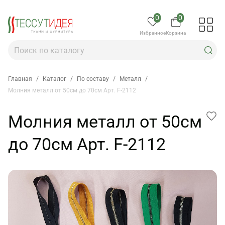
0
0
Избранное
Корзина
Главная
/
Каталог
/
По составу
/
Металл
/
Молния металл от 50см до 70см Арт. F-2112
Молния металл от 50см
до 70см Арт. F-2112