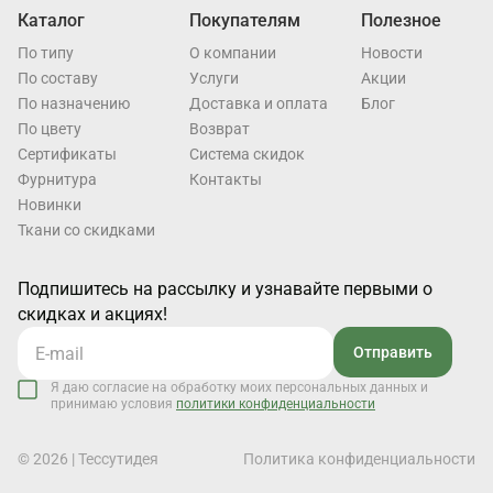
Каталог
Покупателям
Полезное
По типу
О компании
Новости
По составу
Услуги
Акции
По назначению
Доставка и оплата
Блог
По цвету
Возврат
Cертификаты
Система скидок
Фурнитура
Контакты
Новинки
Ткани со скидками
Подпишитесь на рассылку и узнавайте первыми о
скидках и акциях!
Отправить
Я даю согласие на обработку моих персональных данных и
принимаю условия
политики конфиденциальности
© 2026 | Тессутидея
Политика конфиденциальности