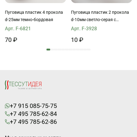
Пуговица пластик 4 прокола
Пуговица пластик 2 прокола
d-25мм темно-бордовая
d-10мм светло-серая с
ободком
Арт. F-6821
Арт. F-3928
70 ₽
10 ₽
+7 915 085-75-75
+7 495 785-62-84
+7 495 785-62-86