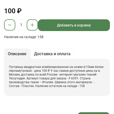
100 ₽
Добавить в корзину
Наличие на складе: 158
Описание
Доставка и оплата
Пуговица квадратная комбинированная на ножке d-10мм белая
перламутровая - цена 100 ₽ У нас самые доступные цены на в
Москве, доставка по всей России - интернет магазин тканей
Тессутидея. Артикул товара для заказа - F-6591. Страна
производства ткани – Италия. Ширина этого материала - .
Состав - Пластик. Наличие остатков на складе - 158