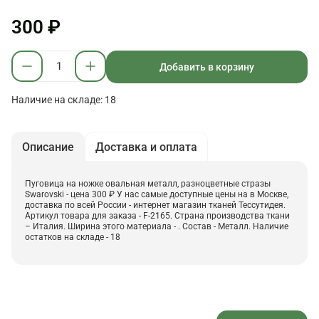
300 ₽
Добавить в корзину
Наличие на складе: 18
Описание
Доставка и оплата
Пуговица на ножке овальная металл, разноцветные стразы
Swarovski - цена 300 ₽ У нас самые доступные цены на в Москве,
доставка по всей России - интернет магазин тканей Тессутидея.
Артикул товара для заказа - F-2165. Страна производства ткани
– Италия. Ширина этого материала - . Состав - Металл. Наличие
остатков на складе - 18