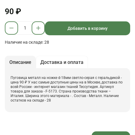
90 ₽
Добавить в корзину
Наличие на складе: 28
Описание
Доставка и оплата
Пуговица металл на ножке d-18мм светло-серая с геральдикой -
цена 90 ₽ У нас самые доступные цены на в Москве, доставка по
всей России - интернет магазин тканей Тессутидея. Артикул
товара для заказа - F-5173. Страна производства ткани –
Италия. Ширина этого материала - . Состав - Металл. Наличие
остатков на складе - 28