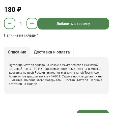
180 ₽
Добавить в корзину
Наличие на складе: 1
Описание
Доставка и оплата
Пуговица металл золото на ножке d-24мм бежевая с бежевой
вставкой - цена 180 ₽ У нас самые доступные цены на в Москве,
доставка по всей России - интернет магазин тканей Тессутидея.
Артикул товара для заказа - F-6051. Страна производства ткани
– Италия. Ширина этого материала - . Состав - Металл. Наличие
остатков на складе - 1