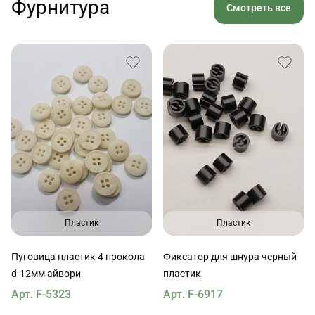
Фурнитура
Смотреть все
Пластик
Пластик
Пуговица пластик 4 прокола
Фиксатор для шнура черный
d-12мм айвори
пластик
Арт. F-5323
Арт. F-6917