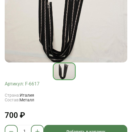
Артикул: F-6617
Страна:
Италия
Состав:
Металл
700 ₽
Добавить в корзину