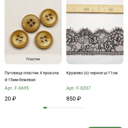
Пластик
Пуговица пластик 4 прокола
Кружево (о) черное ш-11см
d-15мм бежевая
Арт. F-6695
Арт. F-6207
20 ₽
850 ₽