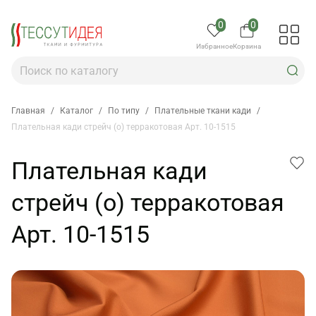
0
0
Избранное
Корзина
Главная
/
Каталог
/
По типу
/
Плательные ткани кади
/
Плательная кади стрейч (о) терракотовая Арт. 10-1515
Плательная кади
стрейч (о) терракотовая
Арт. 10-1515