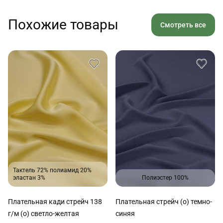
Похожие товары
Смотреть все
Тактель 72% полиамид 20%
эластан 3%
Полиэстер 100%
Плательная кади стрейч 138
Плательная стрейч (о) темно-
г/м (о) светло-желтая
синяя