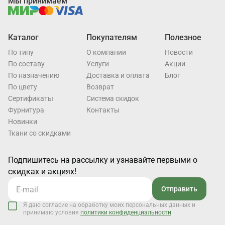
Мы принимаем
Каталог
Покупателям
Полезное
По типу
О компании
Новости
По составу
Услуги
Акции
По назначению
Доставка и оплата
Блог
По цвету
Возврат
Cертификаты
Система скидок
Фурнитура
Контакты
Новинки
Ткани со скидками
Подпишитесь на рассылку и узнавайте первыми о
скидках и акциях!
Отправить
Я даю согласие на обработку моих персональных данных и
принимаю условия
политики конфиденциальности