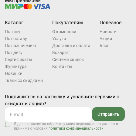
Мы принимаем
Каталог
Покупателям
Полезное
По типу
О компании
Новости
По составу
Услуги
Акции
По назначению
Доставка и оплата
Блог
По цвету
Возврат
Cертификаты
Система скидок
Фурнитура
Контакты
Новинки
Ткани со скидками
Подпишитесь на рассылку и узнавайте первыми о
скидках и акциях!
Отправить
Я даю согласие на обработку моих персональных данных и
принимаю условия
политики конфиденциальности