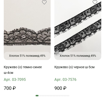
Хлопок 51% полиамид 49%
Хлопок 51% полиамид 49%
Кружево (о) темно-синее
Кружево (о) черное ш-5см
ш-4см
Арт. 03-7095
Арт. 03-7576
700 ₽
900 ₽