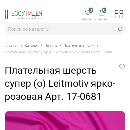
0
0
Избранное
Корзина
Главная
/
Каталог
/
По типу
/
Плательные ткани
/
Плательная шерсть супер (о) Leitmotiv ярко-розовая Арт. 17-0681
Плательная шерсть
супер (о) Leitmotiv ярко-
розовая Арт. 17-0681