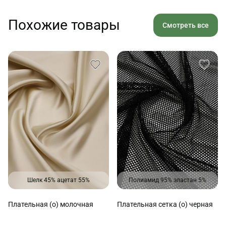
Похожие товары
Смотреть все
Шелк 45% ацетат 55%
Полиамид 95% эластан 5%
Плательная (о) молочная
Плательная сетка (о) черная