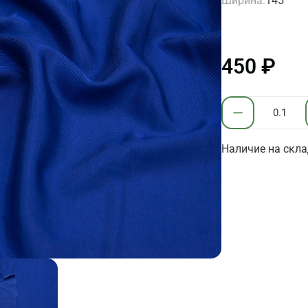
Ширина:
145
450 ₽
Наличие на скла