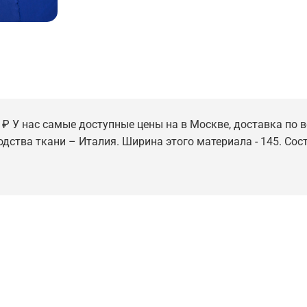
 ₽ У нас самые доступные цены на в Москве, доставка по в
одства ткани – Италия. Ширина этого материала - 145. Сост