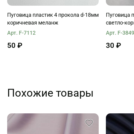
Пуговица пластик 4 прокола d-18мм
Пуговица п
коричневая меланж
светло-кор
Арт. F-7112
Арт. F-384
50 ₽
30 ₽
Похожие товары