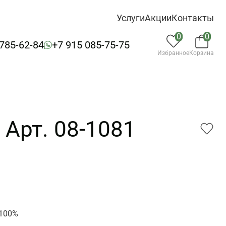
Услуги
Акции
Контакты
0
0
 785-62-84
+7 915 085-75-75
Избранное
Корзина
 Арт. 08-1081
1
 100%