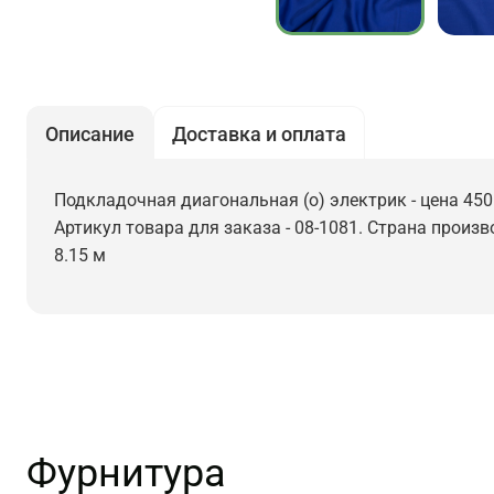
Описание
Доставка и оплата
Подкладочная диагональная (о) электрик - цена 450
Артикул товара для заказа - 08-1081. Страна произв
8.15 м
Фурнитура