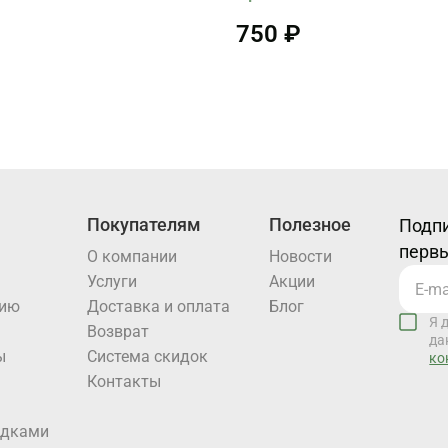
750 ₽
Покупателям
Полезное
Подпи
первы
О компании
Новости
Услуги
Акции
нию
Доставка и оплата
Блог
Я 
Возврат
да
ы
Система скидок
ко
Контакты
идками