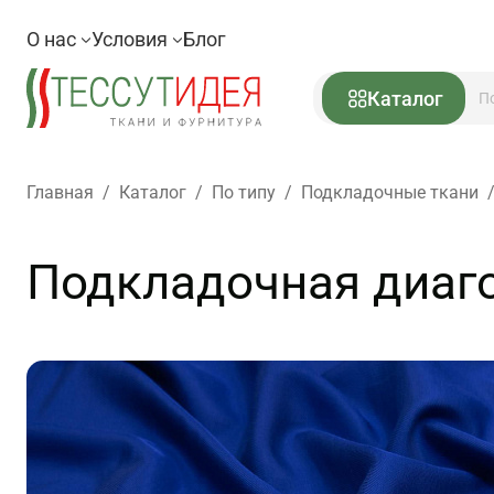
О нас
Условия
Блог
Каталог
Главная
/
Каталог
/
По типу
/
Подкладочные ткани
Подкладочная диаго