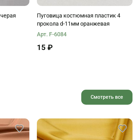
 черая
Пуговица костюмная пластик 4
прокола d-11мм оранжевая
Арт. F-6084
15 ₽
Смотреть все