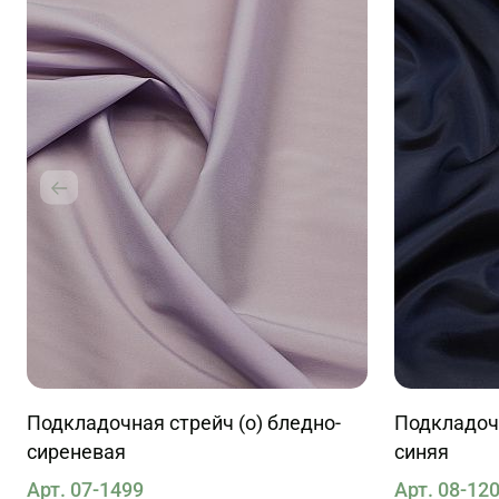
Подкладочная стрейч (о) бледно-
Подкладочн
сиреневая
синяя
Арт. 07-1499
Арт. 08-12