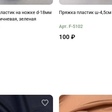
ластик на ножке d-18мм
Пряжка пластик ш-4,5см
ичневая, зеленая
Арт. F-5102
9
100 ₽