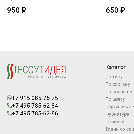
950 ₽
650 ₽
Каталог
По типу
По составу
По назначе
+7 915 085-75-75
По цвету
+7 495 785-62-84
Cертификат
+7 495 785-62-86
Фурнитура
Новинки
Ткани со ск