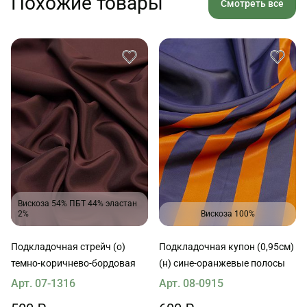
Похожие товары
Смотреть все
Вискоза 54% ПБТ 44% эластан
2%
Вискоза 100%
Подкладочная стрейч (о)
Подкладочная купон (0,95см)
темно-коричнево-бордовая
(н) сине-оранжевые полосы
Арт. 07-1316
Арт. 08-0915