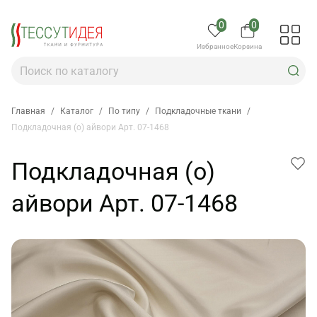
0
0
Избранное
Корзина
Главная
/
Каталог
/
По типу
/
Подкладочные ткани
/
Подкладочная (о) айвори Арт. 07-1468
Подкладочная (о)
айвори Арт. 07-1468