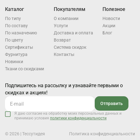
Каталог
Покупателям
Полезное
По типу
О компании
Новости
По составу
Услуги
Акции
По назначению
Доставка и оплата
Блог
По цвету
Возврат
Cертификаты
Система скидок
Фурнитура
Контакты
Новинки
Ткани со скидками
Подпишитесь на рассылку и узнавайте первыми о
скидках и акциях!
Отправить
Я даю согласие на обработку моих персональных данных и
принимаю условия
политики конфиденциальности
© 2026 | Тессутидея
Политика конфиденциальности