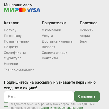
Мы принимаем
Каталог
Покупателям
Полезное
По типу
О компании
Новости
По составу
Услуги
Акции
По назначению
Доставка и оплата
Блог
По цвету
Возврат
Cертификаты
Система скидок
Фурнитура
Контакты
Новинки
Ткани со скидками
Подпишитесь на рассылку и узнавайте первыми о
скидках и акциях!
Отправить
Я даю согласие на обработку моих персональных данных и
принимаю условия
политики конфиденциальности