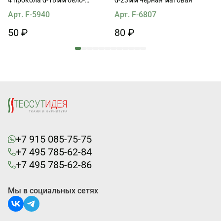
бежевая
Арт. F-5940
Арт. F-6807
50 ₽
80 ₽
+7 915 085-75-75
+7 495 785-62-84
+7 495 785-62-86
Мы в социальных сетях