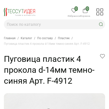
0
0
Избранное
Корзина
Главная
/
Каталог
/
По составу
/
Пластик
/
Пуговица пластик 4 прокола d-14мм темно-синяя Арт. F-4912
Пуговица пластик 4
прокола d-14мм темно-
синяя Арт. F-4912