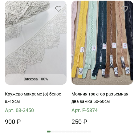
Вискоза 100%
Кружево макраме (о) белое
Молния трактор разъемная
ш-12см
два замка 50-60см
Арт. 03-3450
Арт. F-5874
900 ₽
250 ₽