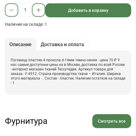
Добавить в корзину
Наличие на складе: 1
Описание
Доставка и оплата
Пуговица пластик 4 прокола d-14мм темно-синяя - цена 70 ₽ У
нас самые доступные цены на в Москве, доставка по всей России
- интернет магазин тканей Тессутидея. Артикул товара для
заказа - F-4912. Страна производства ткани – Италия. Ширина
этого материала - . Состав - пластик. Наличие остатков на складе
- 1
Фурнитура
Смотреть все