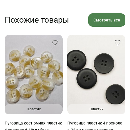
Похожие товары
Смотреть все
Пластик
Пластик
Пуговица костюмная пластик
Пуговица пластик 4 прокола
4 прокола d-18мм бело-
d-23мм черная матовая