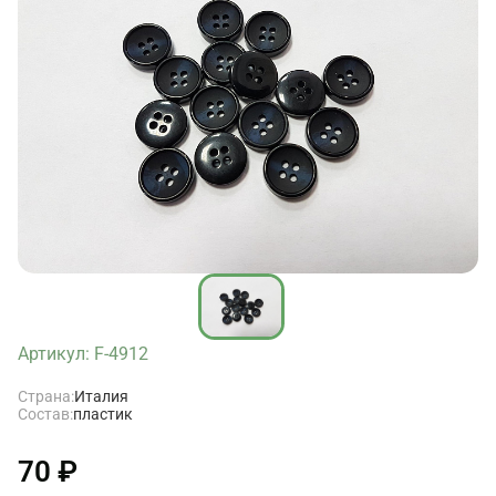
Артикул: F-4912
Страна:
Италия
Состав:
пластик
70 ₽