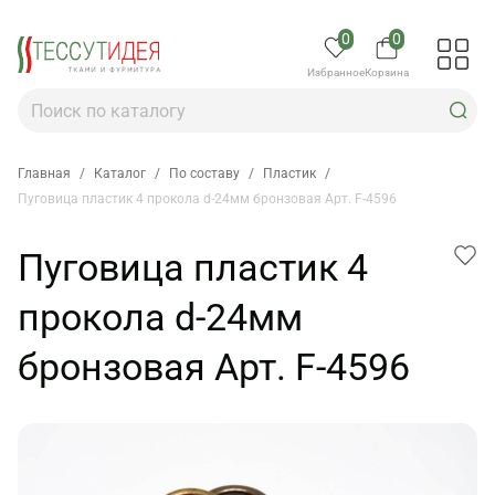
0
0
Избранное
Корзина
Главная
/
Каталог
/
По составу
/
Пластик
/
Пуговица пластик 4 прокола d-24мм бронзовая Арт. F-4596
Пуговица пластик 4
прокола d-24мм
бронзовая Арт. F-4596