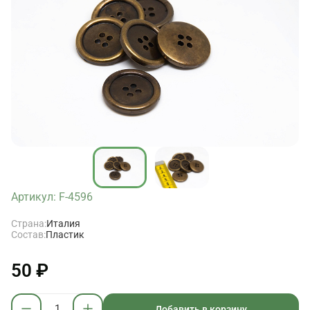
Артикул: F-4596
Страна:
Италия
Состав:
Пластик
50 ₽
Добавить в корзину